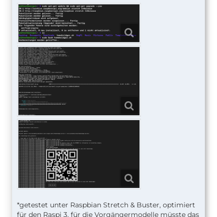
*getestet unter Raspbian Stretch & Buster, optimiert
für den Raspi 3, für die Vorgängermodelle müsste das