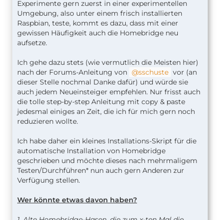
Experimente gern zuerst in einer experimentellen
Umgebung, also unter einem frisch installierten
Raspbian, teste, kommt es dazu, dass mit einer
gewissen Häufigkeit auch die Homebridge neu
aufsetze.
Ich gehe dazu stets (wie vermutlich die Meisten hier)
nach der Forums-Anleitung von
sschuste
vor (an
dieser Stelle nochmal Danke dafür) und würde sie
auch jedem Neueinsteiger empfehlen. Nur frisst auch
die tolle step-by-step Anleitung mit copy & paste
jedesmal einiges an Zeit, die ich für mich gern noch
reduzieren wollte.
Ich habe daher ein kleines Installations-Skript für die
automatische Installation von Homebridge
geschrieben und möchte dieses nach mehrmaligem
Testen/Durchführen* nun auch gern Anderen zur
Verfügung stellen.
Wer könnte etwas davon haben?
1. Alte Homebridge-Hasen, die zum
x-ten Mal die