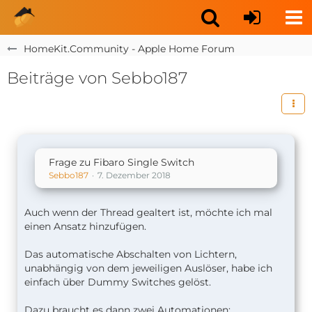
HomeKit.Community - Apple Home Forum
Beiträge von Sebbo187
Frage zu Fibaro Single Switch
Sebbo187
7. Dezember 2018
Auch wenn der Thread gealtert ist, möchte ich mal
einen Ansatz hinzufügen.
Das automatische Abschalten von Lichtern,
unabhängig von dem jeweiligen Auslöser, habe ich
einfach über Dummy Switches gelöst.
Dazu braucht es dann zwei Automationen: