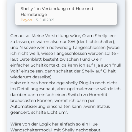
Shelly 1 in Verbindung mit Hue und
Homebridge
Beyon
5. Juli 2021
Genau so. Meine Vorstellung wäre, O am Shelly leer
zu lassen, es wären also nur SW (der Lichtschalter), L
und N sowie wenn notwendig I angeschlossen (wobei
ich nicht weiß, wieso I angeschlossen werden sollte -
laut Datenblatt besteht zwischen I und O ein
einfacher Schaltkontakt, da kann ich auf I ja auch “null
Volt” einspeisen, dann schaltet der Shelly auf O halt
wiederum dasselbe).
Habe mir das homebridge-shelly Plug-in noch nicht
im Detail angeschaut, aber optimalerweise würde ich
darüber dann einfach einen Switch zu HomeKit
broadcasten können, womit ich dann per
Automatisierung einschalten kann „wenn Status
geändert, schalte Licht um“.
Wäre von der Logik her einfach so ein Hue
Wandschaltermodul mit Shelly nachgebaut.