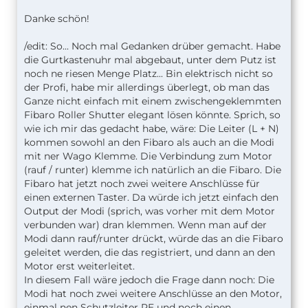
Danke schön!
/edit: So... Noch mal Gedanken drüber gemacht. Habe
die Gurtkastenuhr mal abgebaut, unter dem Putz ist
noch ne riesen Menge Platz... Bin elektrisch nicht so
der Profi, habe mir allerdings überlegt, ob man das
Ganze nicht einfach mit einem zwischengeklemmten
Fibaro Roller Shutter elegant lösen könnte. Sprich, so
wie ich mir das gedacht habe, wäre: Die Leiter (L + N)
kommen sowohl an den Fibaro als auch an die Modi
mit ner Wago Klemme. Die Verbindung zum Motor
(rauf / runter) klemme ich natürlich an die Fibaro. Die
Fibaro hat jetzt noch zwei weitere Anschlüsse für
einen externen Taster. Da würde ich jetzt einfach den
Output der Modi (sprich, was vorher mit dem Motor
verbunden war) dran klemmen. Wenn man auf der
Modi dann rauf/runter drückt, würde das an die Fibaro
geleitet werden, die das registriert, und dann an den
Motor erst weiterleitet.
In diesem Fall wäre jedoch die Frage dann noch: Die
Modi hat noch zwei weitere Anschlüsse an den Motor,
einmal nen Schutzleiter PE und noch einen