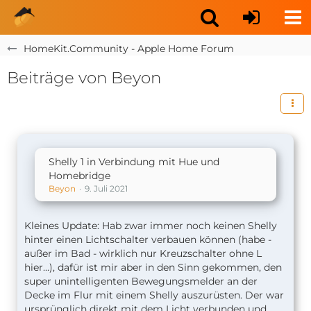
HomeKit.Community - Apple Home Forum
Beiträge von Beyon
Shelly 1 in Verbindung mit Hue und
Homebridge
Beyon
9. Juli 2021
Kleines Update: Hab zwar immer noch keinen Shelly
hinter einen Lichtschalter verbauen können (habe -
außer im Bad - wirklich nur Kreuzschalter ohne L
hier…), dafür ist mir aber in den Sinn gekommen, den
super unintelligenten Bewegungsmelder an der
Decke im Flur mit einem Shelly auszurüsten. Der war
ursprünglich direkt mit dem Licht verbunden und