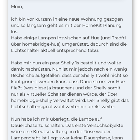
Moin,
ich bin vor kurzem in eine neue Wohnung gezogen
und so langsam geht es mit der HomeKit Planung
los.
Habe einige Lampen inzwischen auf Hue (und Tradfri
über homebridge-hue) umgerüstet, dadurch sind die
Lichtschalter aktuell entsprechend tabu.
Habe mir nun ein paar Shelly 1s bestellt und wollte
damit nachrüsten. Nun ist mir jedoch nach ein wenig
Recherche aufgefallen, dass der Shelly 1 wohl nicht so
konfiguriert werden kann, dass Dauerstrom zur Hue
fließt (was diese ja brauchen) und der Shelly somit
nur als virtueller Schalter dienen würde, der über
homebridge-shelly verwaltet wird. Der Shelly gibt das
Lichtschaltersignal wohl weiterhin direkt weiter.
Nun habe ich mir überlegt, die Lampe auf
Dauerphase zu schalten. Das erste Versuchsobjekte
wäre eine Kreuzschaltung, in der Dose wo der
Lampendraht ist liegt zwar keine Dauerphase, kann