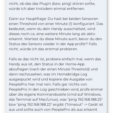
nicht, ob das das Plugin (bzw. ping) stören sollte,
würde ich aber trotzdem einmal entfernen.
Dann zur Hauptfrage: Du hast bei beiden Sensoren
einen Threshold von einer Minute (1) konfiguriert. Das
bedeutet, wenn du dein Handy ausschaltest, wird
dieses noch ca. eine weitere Minute lang als aktiv
erkannt. Wartest du diese Minute auch, bevor du den
Status des Sensors wieder in der App prüfst? Falls
nicht, würde ich das erstmal probieren.
Falls es das nicht ist, probiere einfach mal, wenn das
Handy aus ist, den Status in der Home-App
abzufragen (nach der einen Minute Threshold) und
dann nachzusehen, was im Homebridge Log
ausgespuckt wird und kopiere die Ausgabe von
PeoplePro hier mal rein. Falls gar nichts von
PeoplePro in den Log geschrieben wird, prüfe einmal
über die eigene Kommandozeile (cmd auf Windows,
das Terminal auf Mac/Linux), was "ping 192.168.188.25"
bzw "ping 192.168.188.22" ergibt ("timeout" -> Gerät ist
aus und sollte auch von PeoplePro als aus erkannt