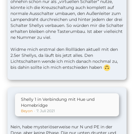
ohnehin schon nur als „virtuellen Schalter“ nutze,
könnte ich die Kreuzschaltung auch komplett auf
normale Ausschalter umbauen, den Außenleiter zum
Lampendraht durchreichen und hinter jedem der drei
Schalter Shellys verbauen. So würden mir die Schalter
erhalten bleiben ohne Tasterumbau. Ist aber vielleicht
ne Nummer zu viel.
Widme mich erstmal den Rollläden aktuell mit den
2.5er Shellys, da läuft bis jetzt alles. Den
Lichtschaltern wende ich mich danach nochmal zu,
bis dahin sollte ich mich entschieden haben
Shelly 1 in Verbindung mit Hue und
Homebridge
Beyon
7. Juli 2021
Nein, habe mysteriöserweise nur N und PE in der
Dose, aber keine Phase. Die nur unten drunter und