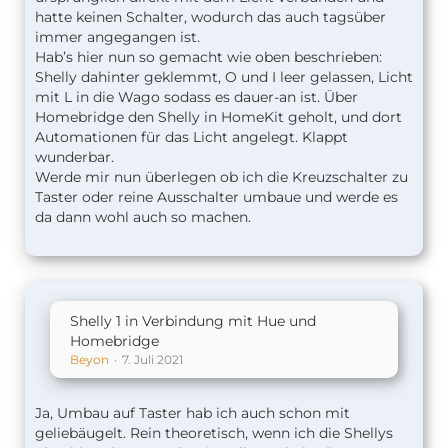
hatte keinen Schalter, wodurch das auch tagsüber
immer angegangen ist.
Hab’s hier nun so gemacht wie oben beschrieben:
Shelly dahinter geklemmt, O und I leer gelassen, Licht
mit L in die Wago sodass es dauer-an ist. Über
Homebridge den Shelly in HomeKit geholt, und dort
Automationen für das Licht angelegt. Klappt
wunderbar.
Werde mir nun überlegen ob ich die Kreuzschalter zu
Taster oder reine Ausschalter umbaue und werde es
da dann wohl auch so machen.
Shelly 1 in Verbindung mit Hue und
Homebridge
Beyon
7. Juli 2021
Ja, Umbau auf Taster hab ich auch schon mit
geliebäugelt. Rein theoretisch, wenn ich die Shellys