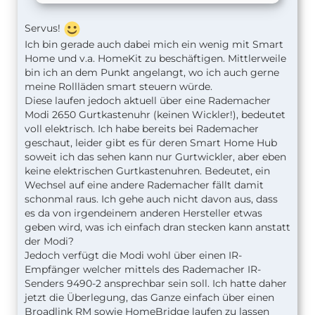
Servus!
Ich bin gerade auch dabei mich ein wenig mit Smart
Home und v.a. HomeKit zu beschäftigen. Mittlerweile
bin ich an dem Punkt angelangt, wo ich auch gerne
meine Rollläden smart steuern würde.
Diese laufen jedoch aktuell über eine Rademacher
Modi 2650 Gurtkastenuhr (keinen Wickler!), bedeutet
voll elektrisch. Ich habe bereits bei Rademacher
geschaut, leider gibt es für deren Smart Home Hub
soweit ich das sehen kann nur Gurtwickler, aber eben
keine elektrischen Gurtkastenuhren. Bedeutet, ein
Wechsel auf eine andere Rademacher fällt damit
schonmal raus. Ich gehe auch nicht davon aus, dass
es da von irgendeinem anderen Hersteller etwas
geben wird, was ich einfach dran stecken kann anstatt
der Modi?
Jedoch verfügt die Modi wohl über einen IR-
Empfänger welcher mittels des Rademacher IR-
Senders 9490-2 ansprechbar sein soll. Ich hatte daher
jetzt die Überlegung, das Ganze einfach über einen
Broadlink RM sowie HomeBridge laufen zu lassen