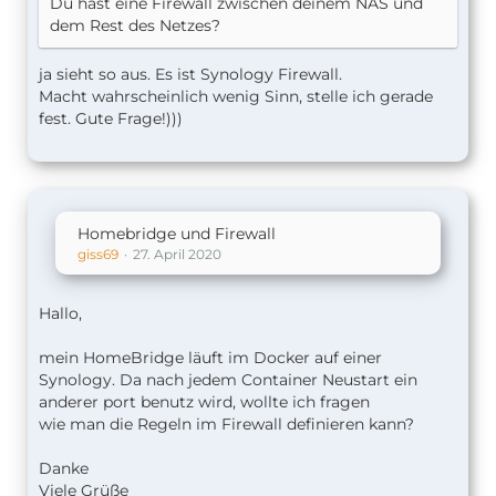
Du hast eine Firewall zwischen deinem NAS und
dem Rest des Netzes?
ja sieht so aus. Es ist Synology Firewall.
Macht wahrscheinlich wenig Sinn, stelle ich gerade
fest. Gute Frage!)))
Homebridge und Firewall
giss69
27. April 2020
Hallo,
mein HomeBridge läuft im Docker auf einer
Synology. Da nach jedem Container Neustart ein
anderer port benutz wird, wollte ich fragen
wie man die Regeln im Firewall definieren kann?
Danke
Viele Grüße