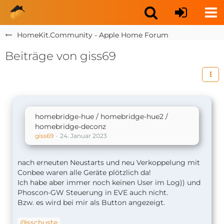
HomeKit.Community - Apple Home Forum
Beiträge von giss69
homebridge-hue / homebridge-hue2 /
homebridge-deconz
giss69
24. Januar 2023
nach erneuten Neustarts und neu Verkoppelung mit
Conbee waren alle Geräte plötzlich da!
Ich habe aber immer noch keinen User im Log)) und
Phoscon-GW Steuerung in EVE auch nicht.
Bzw. es wird bei mir als Button angezeigt.
sschuste