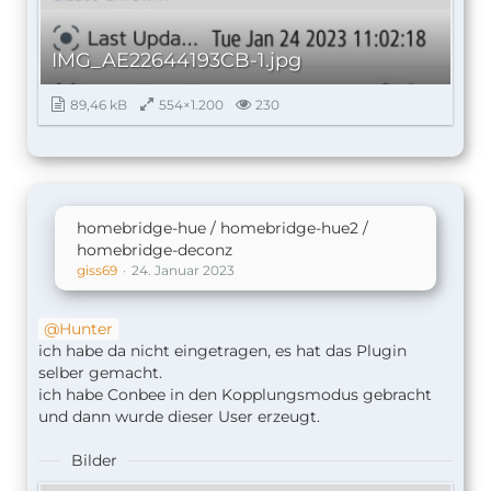
IMG_AE22644193CB-1.jpg
89,46 kB
554×1.200
230
homebridge-hue / homebridge-hue2 /
homebridge-deconz
giss69
}
24. Januar 2023
Hunter
ich habe da nicht eingetragen, es hat das Plugin
selber gemacht.
ich habe Conbee in den Kopplungsmodus gebracht
und dann wurde dieser User erzeugt.
Bilder