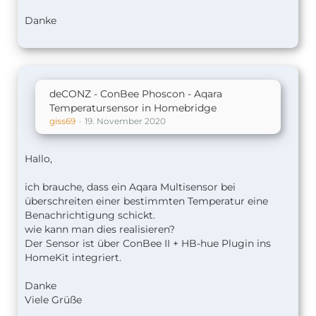
Danke
[1/24/2023, 9:33:23 AM] [deCONZ] giss69: un
deCONZ - ConBee Phoscon - Aqara
Temperatursensor in Homebridge
giss69
19. November 2020
Hallo,
ich brauche, dass ein Aqara Multisensor bei
überschreiten einer bestimmten Temperatur eine
Benachrichtigung schickt.
wie kann man dies realisieren?
Der Sensor ist über ConBee II + HB-hue Plugin ins
HomeKit integriert.
Danke
Viele Grüße