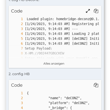
Code
 Loaded plugin: 
homebridge-deconz@0.1.2
Alles anzeigen
2. config HB
Code