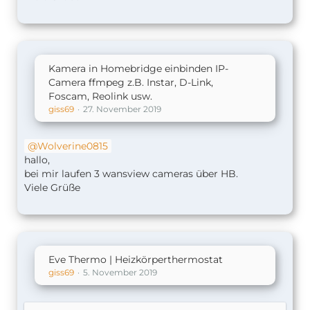
Kamera in Homebridge einbinden IP-
Camera ffmpeg z.B. Instar, D-Link,
Foscam, Reolink usw.
giss69
27. November 2019
Wolverine0815
hallo,
bei mir laufen 3 wansview cameras über HB.
Viele Grüße
Eve Thermo | Heizkörperthermostat
giss69
5. November 2019