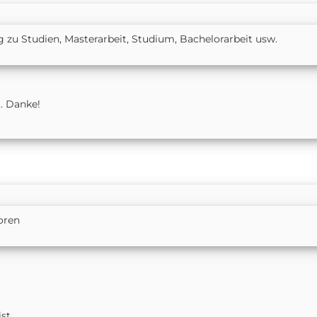
 zu Studien, Masterarbeit, Studium, Bachelorarbeit usw.
. Danke!
oren
t...