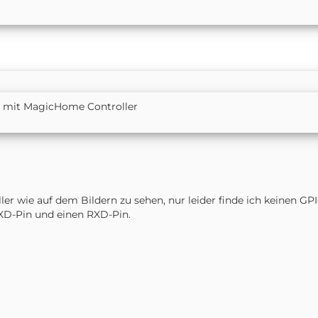
p mit MagicHome Controller
er wie auf dem Bildern zu sehen, nur leider finde ich keinen GP
XD-Pin und einen RXD-Pin.