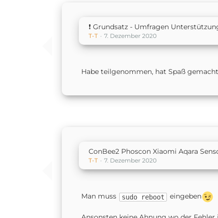
❗️ Grundsatz - Umfragen Unterstützung
T-T
7. Dezember 2020
Habe teilgenommen, hat Spaß gemacht
ConBee2 Phoscon Xiaomi Aqara Sens
T-T
7. Dezember 2020
Man muss
eingeben
sudo reboot
Ansonsten keine Ahnung wo der Fehler is