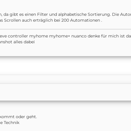
, da gibt es einen Filter und alphabetische Sortierung. Die A
as Scrollen auch erträglich bei 200 Automationen .
+ eve controller myhome myhome+ nuanco denke für mich ist das 
nnshot alles dabei
d kommt oder geht.
he Technik