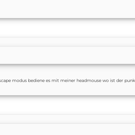
ndscape modus bediene es mit meiner headmouse wo ist der punk