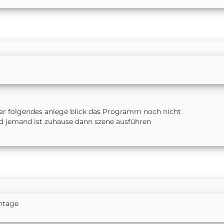
ller folgendes anlege blick das Programm noch nicht
jemand ist zuhause dann szene ausführen
ntage