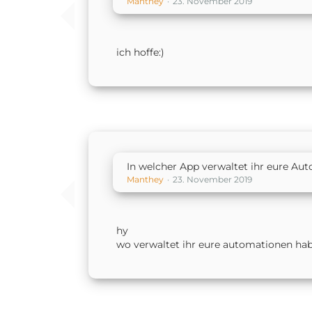
Manthey
23. November 2019
ich hoffe:)
In welcher App verwaltet ihr eure Au
Manthey
23. November 2019
hy
wo verwaltet ihr eure automationen habt