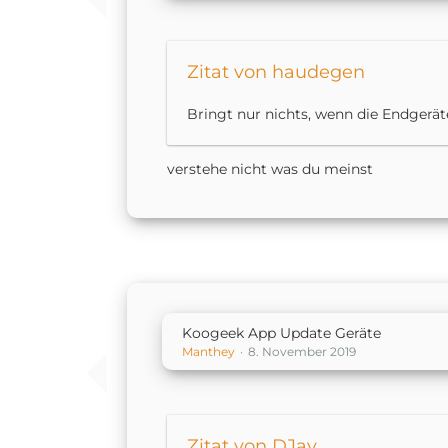
Zitat von haudegen
Bringt nur nichts, wenn die Endgerät
verstehe nicht was du meinst
Koogeek App Update Geräte
Manthey
8. November 2019
Zitat von DJay