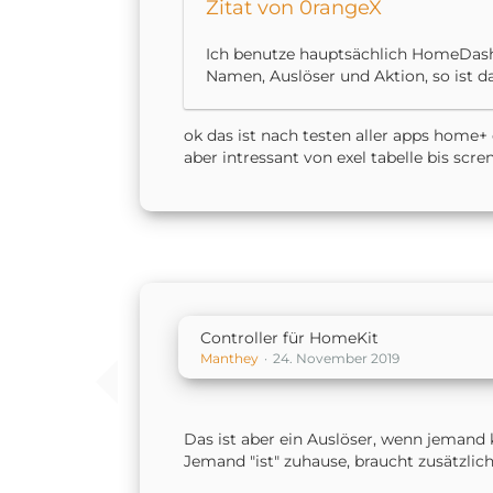
Zitat von 0rangeX
Ich benutze hauptsächlich HomeDash
Namen, Auslöser und Aktion, so ist d
ok das ist nach testen aller apps home
aber intressant von exel tabelle bis scre
Controller für HomeKit
Manthey
24. November 2019
Das ist aber ein Auslöser, wenn jeman
Jemand "ist" zuhause, braucht zusätzlic