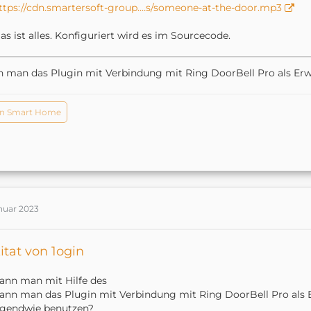
ttps://cdn.smartersoft-group.…s/someone-at-the-door.mp3
as ist alles. Konfiguriert wird es im Sourcecode.
 man das Plugin mit Verbindung mit Ring DoorBell Pro als Erw
n Smart Home
anuar 2023
itat von 1ogin
ann man mit Hilfe des
ann man das Plugin mit Verbindung mit Ring DoorBell Pro als E
rgendwie benutzen?