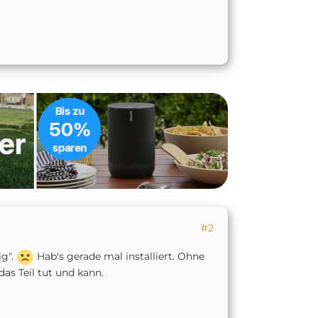
#2
ig".
Hab's gerade mal installiert. Ohne
as Teil tut und kann.