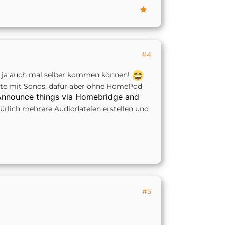
#4
ich ja auch mal selber kommen können!
Leute mit Sonos, dafür aber ohne HomePod
Announce things via Homebridge and
ürlich mehrere Audiodateien erstellen und
#5