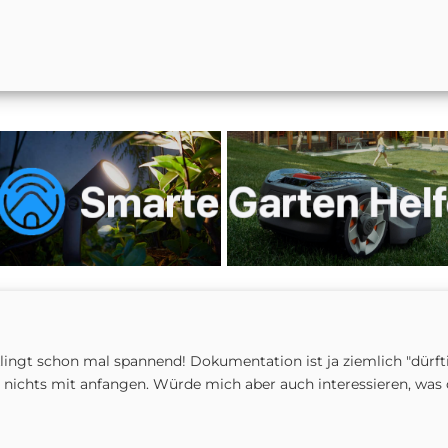
klingt schon mal spannend! Dokumentation ist ja ziemlich "dürft
ichts mit anfangen. Würde mich aber auch interessieren, was d