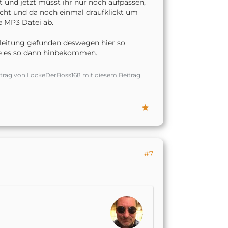
t und jetzt müsst ihr nur noch aufpassen,
cht und da noch einmal draufklickt um
e MP3 Datei ab.
Anleitung gefunden deswegen hier so
be es so dann hinbekommen.
itrag von LockeDerBoss168 mit diesem Beitrag
#7