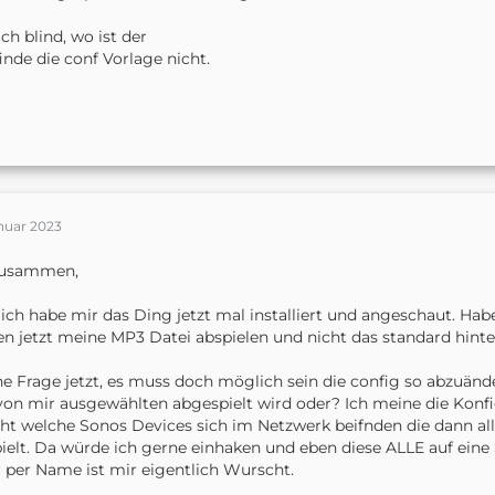
ich blind, wo ist der
finde die conf Vorlage nicht.
anuar 2023
Zusammen,
 ich habe mir das Ding jetzt mal installiert und angeschaut. 
n jetzt meine MP3 Datei abspielen und nicht das standard hinte
e Frage jetzt, es muss doch möglich sein die config so abzuände
von mir ausgewählten abgespielt wird oder? Ich meine die Konfig
t welche Sonos Devices sich im Netzwerk beifnden die dann a
ielt. Da würde ich gerne einhaken und eben diese ALLE auf eine
 per Name ist mir eigentlich Wurscht.