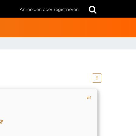
Anmelden oder registrieren
#1