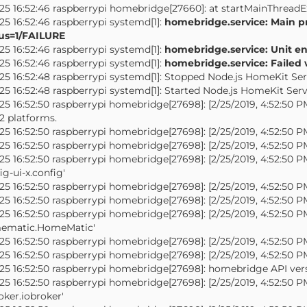
25 16:52:46 raspberrypi homebridge[27660]: at startMainThreadEx
25 16:52:46 raspberrypi systemd[1]:
homebridge.service: Main pr
tus=1/FAILURE
25 16:52:46 raspberrypi systemd[1]:
homebridge.service: Unit ent
25 16:52:46 raspberrypi systemd[1]:
homebridge.service: Failed wi
25 16:52:48 raspberrypi systemd[1]: Stopped Node.js HomeKit Ser
25 16:52:48 raspberrypi systemd[1]: Started Node.js HomeKit Serv
25 16:52:50 raspberrypi homebridge[27698]: [2/25/2019, 4:52:50 P
2 platforms.
25 16:52:50 raspberrypi homebridge[27698]: [2/25/2019, 4:52:50 PM
25 16:52:50 raspberrypi homebridge[27698]: [2/25/2019, 4:52:50 
25 16:52:50 raspberrypi homebridge[27698]: [2/25/2019, 4:52:50 
ig-ui-x.config'
25 16:52:50 raspberrypi homebridge[27698]: [2/25/2019, 4:52:50 PM
25 16:52:50 raspberrypi homebridge[27698]: [2/25/2019, 4:52:5
25 16:52:50 raspberrypi homebridge[27698]: [2/25/2019, 4:52:50 
ematic.HomeMatic'
25 16:52:50 raspberrypi homebridge[27698]: [2/25/2019, 4:52:50 PM
25 16:52:50 raspberrypi homebridge[27698]: [2/25/2019, 4:52:50
25 16:52:50 raspberrypi homebridge[27698]: homebridge API vers
25 16:52:50 raspberrypi homebridge[27698]: [2/25/2019, 4:52:50 
oker.iobroker'