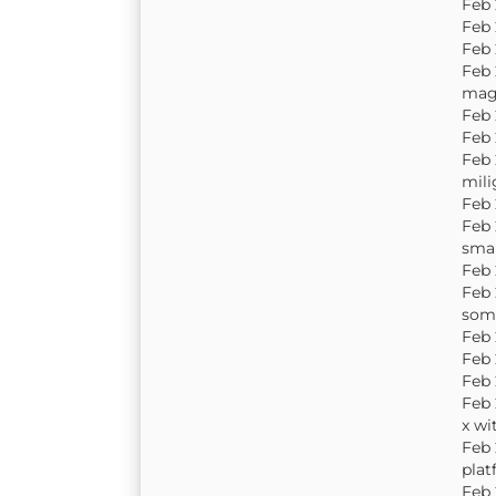
Feb 
Feb 
Feb 
Feb 
mag
Feb 
Feb 
Feb 
mili
Feb 
Feb 
sma
Feb 
Feb 
som
Feb 
Feb 
Feb 
Feb 
x wi
Feb 
plat
Feb 