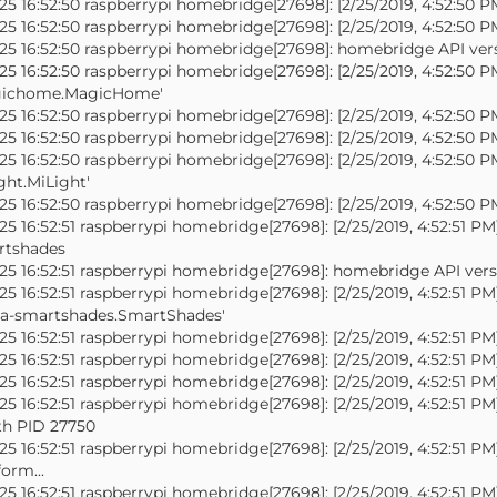
25 16:52:50 raspberrypi homebridge[27698]: [2/25/2019, 4:52:50 PM
25 16:52:50 raspberrypi homebridge[27698]: [2/25/2019, 4:52:5
25 16:52:50 raspberrypi homebridge[27698]: homebridge API vers
25 16:52:50 raspberrypi homebridge[27698]: [2/25/2019, 4:52:50 
ichome.MagicHome'
25 16:52:50 raspberrypi homebridge[27698]: [2/25/2019, 4:52:50 PM
25 16:52:50 raspberrypi homebridge[27698]: [2/25/2019, 4:52:50
25 16:52:50 raspberrypi homebridge[27698]: [2/25/2019, 4:52:50 
ght.MiLight'
25 16:52:50 raspberrypi homebridge[27698]: [2/25/2019, 4:52:50 PM
25 16:52:51 raspberrypi homebridge[27698]: [2/25/2019, 4:52:51 
rtshades
25 16:52:51 raspberrypi homebridge[27698]: homebridge API versi
25 16:52:51 raspberrypi homebridge[27698]: [2/25/2019, 4:52:51 
a-smartshades.SmartShades'
25 16:52:51 raspberrypi homebridge[27698]: [2/25/2019, 4:52:51 PM]
25 16:52:51 raspberrypi homebridge[27698]: [2/25/2019, 4:52:51 PM
25 16:52:51 raspberrypi homebridge[27698]: [2/25/2019, 4:52:51 PM] 
25 16:52:51 raspberrypi homebridge[27698]: [2/25/2019, 4:52:51 
th PID 27750
25 16:52:51 raspberrypi homebridge[27698]: [2/25/2019, 4:52:51 
form...
25 16:52:51 raspberrypi homebridge[27698]: [2/25/2019, 4:52:5