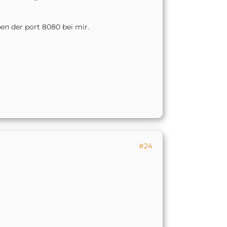
pen
der port 8080 bei mir.
#24