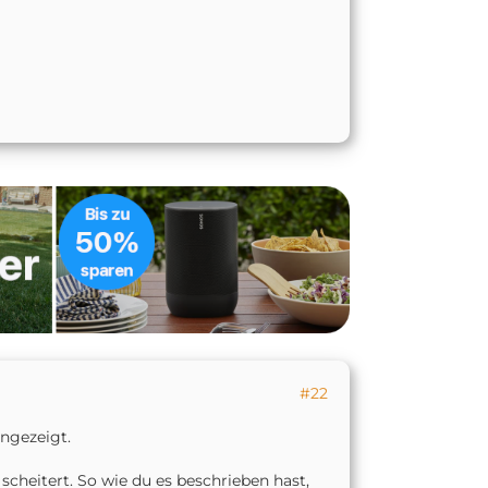
#22
angezeigt.
cheitert. So wie du es beschrieben hast,