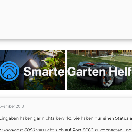
November 2018
Eingaben haben gar nichts bewirkt. Sie haben nur einen Status 
zv localhost 8080
versucht sich auf Port 8080 zu connecten und s