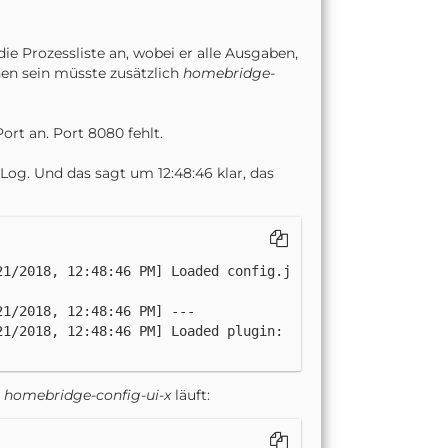
ie Prozessliste an, wobei er alle Ausgaben,
hen sein müsste zusätzlich
homebridge-
ort an. Port 8080 fehlt.
-Log. Und das sagt um 12:48:46 klar, das
21/2018, 12:48:46 PM] Loaded config.j
1/2018, 12:48:46 PM] Loaded plugin: 
s
homebridge-config-ui-x
läuft: