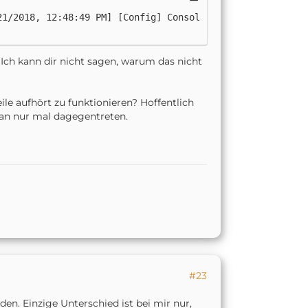
21/2018, 12:48:49 PM] [Config] Consol
Ich kann dir nicht sagen, warum das nicht
le aufhört zu funktionieren? Hoffentlich
man nur mal dagegentreten.
#23
en. Einzige Unterschied ist bei mir nur,