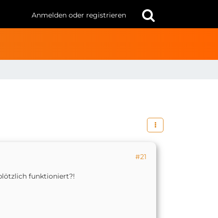
Anmelden oder registrieren
#21
plötzlich funktioniert?!