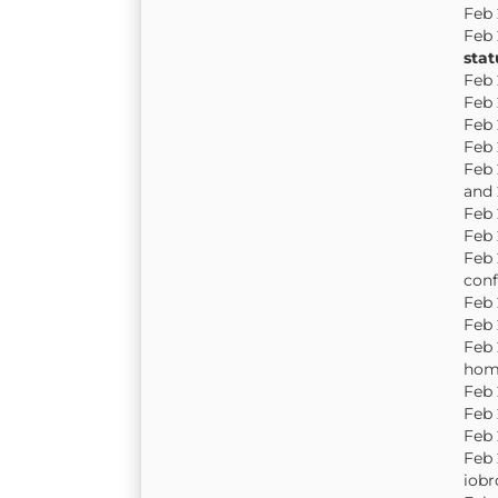
Feb 
Feb 
sta
Feb 
Feb 
Feb 
Feb 
Feb 
and 
Feb 
Feb 
Feb 
conf
Feb 
Feb 
Feb 
hom
Feb 
Feb 
Feb 
Feb 
iobr