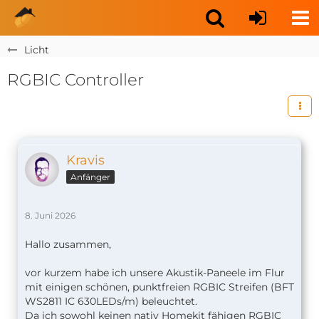
Licht
RGBIC Controller
Kravis
Anfänger
8. Juni 2026
Hallo zusammen,
vor kurzem habe ich unsere Akustik-Paneele im Flur
mit einigen schönen, punktfreien RGBIC Streifen (BFT
WS2811 IC 630LEDs/m) beleuchtet.
Da ich sowohl keinen nativ Homekit fähigen RGBIC