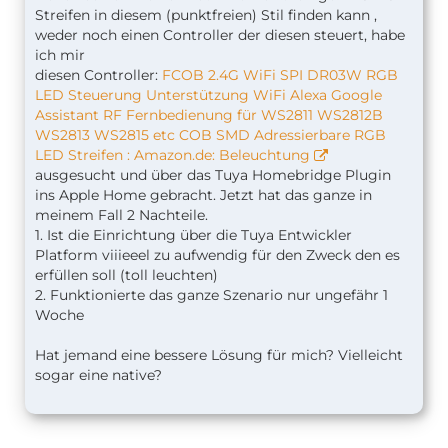
Streifen in diesem (punktfreien) Stil finden kann ,
weder noch einen Controller der diesen steuert, habe
ich mir
diesen Controller:
FCOB 2.4G WiFi SPI DR03W RGB
LED Steuerung Unterstützung WiFi Alexa Google
Assistant RF Fernbedienung für WS2811 WS2812B
WS2813 WS2815 etc COB SMD Adressierbare RGB
LED Streifen : Amazon.de: Beleuchtung
ausgesucht und über das Tuya Homebridge Plugin
ins Apple Home gebracht. Jetzt hat das ganze in
meinem Fall 2 Nachteile.
1. Ist die Einrichtung über die Tuya Entwickler
Platform viiieeel zu aufwendig für den Zweck den es
erfüllen soll (toll leuchten)
2. Funktionierte das ganze Szenario nur ungefähr 1
Woche
Hat jemand eine bessere Lösung für mich? Vielleicht
sogar eine native?