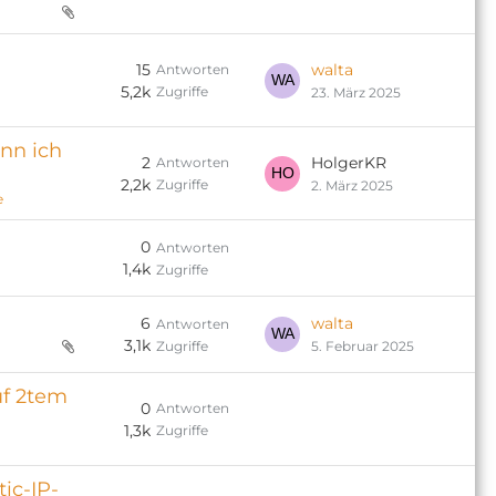
d
15
walta
Antworten
5,2k
Zugriffe
23. März 2025
nn ich
2
HolgerKR
Antworten
2,2k
Zugriffe
2. März 2025
e
0
Antworten
1,4k
Zugriffe
6
walta
Antworten
3,1k
Zugriffe
5. Februar 2025
uf 2tem
0
Antworten
1,3k
Zugriffe
ic-IP-