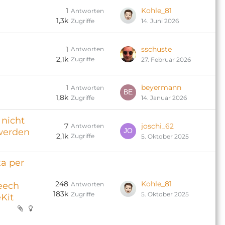
1
Kohle_81
Antworten
1,3k
Zugriffe
14. Juni 2026
1
sschuste
Antworten
2,1k
Zugriffe
27. Februar 2026
1
beyermann
Antworten
1,8k
Zugriffe
14. Januar 2026
nicht
7
joschi_62
Antworten
werden
2,1k
Zugriffe
5. Oktober 2025
xa per
248
Kohle_81
Antworten
eech
183k
Zugriffe
5. Oktober 2025
Kit