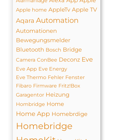
Alexa
App
Apple
Alarmanlage
AppleTv
Apple TV
Apple home
Automation
Aqara
Automationen
Bewegungsmelder
Bluetooth
Bridge
Bosch
Eve
Deconz
Camera
ConBee
Eve App
Eve Energy
Eve Thermo
Fehler
Fenster
Fibaro
Firmware
Fritz!Box
Heizung
Garagentor
Home
Hombridge
Home App
Homebrdige
Homebridge