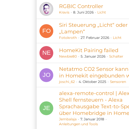
RGBIC Controller
Kravis
8. Juni 2026
Licht
Siri Steuerung „Licht“ oder
„Lampen“
Fotokroth
27. Februar 2026
Licht
HomeKit Pairing failed
Newbie80
5. Januar 2026
Schalter
Netatmo CO2 Sensor kann 
in Homekit eingebunden 
joschi_62
4. Oktober 2025
Sensoren
alexa-remote-control | Ale
Shell fernsteuern - Alexa
Sprachausgabe Text-to-Sp
über Homebridge in Home
Jembalaja
7. Januar 2018
Anleitungen und Tools