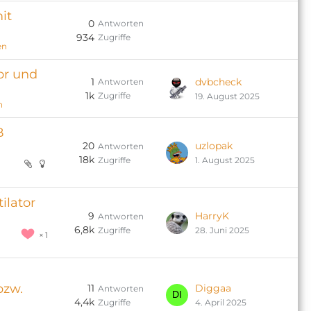
it
0
Antworten
934
Zugriffe
en
or und
1
dvbcheck
Antworten
1k
Zugriffe
19. August 2025
n
B
20
uzlopak
Antworten
18k
Zugriffe
1. August 2025
ilator
9
HarryK
Antworten
6,8k
Zugriffe
28. Juni 2025
1
bzw.
11
Diggaa
Antworten
4,4k
Zugriffe
4. April 2025