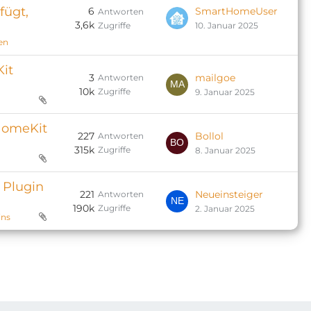
fügt,
6
SmartHomeUser
Antworten
3,6k
Zugriffe
10. Januar 2025
en
it
3
mailgoe
Antworten
10k
Zugriffe
9. Januar 2025
HomeKit
227
Bollol
Antworten
315k
Zugriffe
8. Januar 2025
 Plugin
221
Neueinsteiger
Antworten
190k
Zugriffe
2. Januar 2025
ins