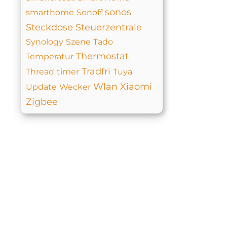
sonos
smarthome
Sonoff
Steckdose
Steuerzentrale
Synology
Szene
Tado
Thermostat
Temperatur
Tradfri
Thread
timer
Tuya
Wlan
Xiaomi
Update
Wecker
Zigbee