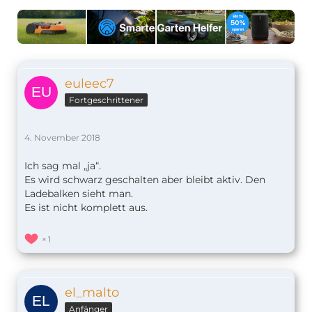
euleec7
Fortgeschrittener
4. November 2018
Ich sag mal „ja“.
Es wird schwarz geschalten aber bleibt aktiv. Den
Ladebalken sieht man.
Es ist nicht komplett aus.
1
el_malto
Anfänger