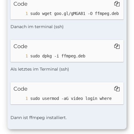
Code
sudo wget goo.gl/gMGA81 -O ffmpeg.deb
Danach im terminal (ssh)
Code
sudo dpkg -i ffmpeg.deb
Als letztes im Terminal (ssh)
Code
sudo usermod -aG video login where 
Dann ist ffmpeg installiert.