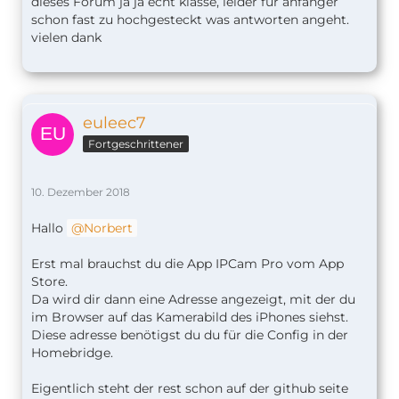
dieses Forum ja ja echt klasse, leider für anfänger
schon fast zu hochgesteckt was antworten angeht.
vielen dank
euleec7
Fortgeschrittener
10. Dezember 2018
Hallo
Norbert
Erst mal brauchst du die App IPCam Pro vom App
Store.
Da wird dir dann eine Adresse angezeigt, mit der du
im Browser auf das Kamerabild des iPhones siehst.
Diese adresse benötigst du du für die Config in der
Homebridge.
Eigentlich steht der rest schon auf der github seite