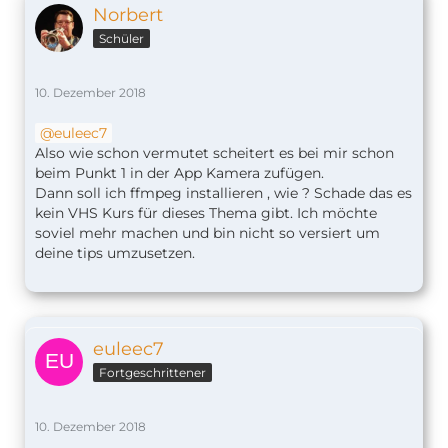
Norbert
Schüler
10. Dezember 2018
euleec7
Also wie schon vermutet scheitert es bei mir schon
beim Punkt 1 in der App Kamera zufügen.
Dann soll ich ffmpeg installieren , wie ? Schade das es
kein VHS Kurs für dieses Thema gibt. Ich möchte
soviel mehr machen und bin nicht so versiert um
deine tips umzusetzen.
euleec7
Fortgeschrittener
10. Dezember 2018