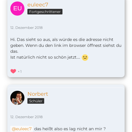
euleec7
Fortgeschrittener
12. Dezember 2018
Hi. Das sieht so aus, als würde es die adresse nicht
geben. Wenn du den link im browser öffnest siehst du
das.
Ist natürlich nicht so schön jetzt....
1
Norbert
Schüler
12. Dezember 2018
euleec7
das heißt also es lag nicht an mir ?