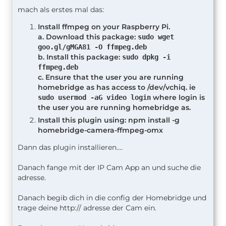
mach als erstes mal das:
Install ffmpeg on your Raspberry Pi.
a. Download this package:
sudo wget
goo.gl/gMGA81 -O ffmpeg.deb
b. Install this package:
sudo dpkg -i
ffmpeg.deb
c. Ensure that the user you are running
homebridge as has access to /dev/vchiq. ie
where login is
sudo usermod -aG video login
the user you are running homebridge as.
Install this plugin using: npm install -g
homebridge-camera-ffmpeg-omx
Dann das plugin installieren....
Danach fange mit der IP Cam App an und suche die
adresse.
Danach begib dich in die config der Homebridge und
trage deine http:// adresse der Cam ein.