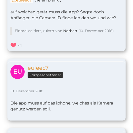
euleec7
vielen Dank ,
auf welchen gerät muss die App? Sagte doch
Anfänger, die Camera ID finde ich den wo und wie?
Einmal editiert, zuletzt von
Norbert
(
10. Dezember 2018
)
1
euleec7
Fortgeschrittener
10. Dezember 2018
Die app muss auf das iphone, welches als Kamera
genutz werden soll.