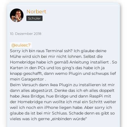
Norbert
Schüler
10. Dezember 2018
euleec7
Sorry ich bin raus Terminal ssh? Ich glaube deine
Mühe wird sich bei mir nicht lohnen. Selbst die
Homebridge habe ich gemäß Anleitung installiert . So
Karten in den PCs und los ging’s das habe ich ja
knapp geschafft, dann wemo Plugin und schwups lief
mein Garagentor .
Beim Versuch dann Ikea Plugin zu installieren ist mir
dann alles abgestürzt. Denke das ich eh alles doppelt
habe ,Ikea Bridge, hue Bridge und dann RaspPi mit
der Homebridge nun wollte ich mal ein Schritt weiter
weil ich noch ein iPhone liegen habe. Aber sorry ich
glaube da ist bei mir Schluss. Schade denn es gibt so
vieles was ich gerne „einbinden würde“