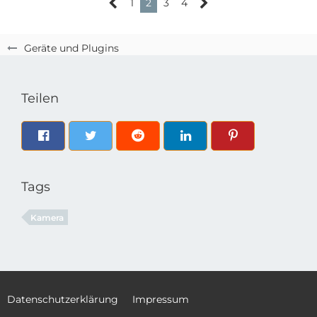
1
2
3
4
Geräte und Plugins
Teilen
Tags
Kamera
Datenschutzerklärung
Impressum