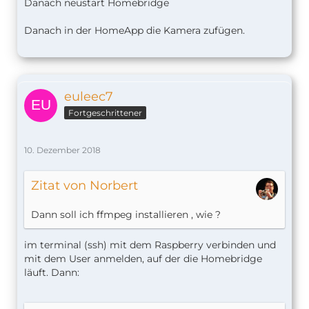
Danach neustart Homebridge
Danach in der HomeApp die Kamera zufügen.
euleec7
Fortgeschrittener
10. Dezember 2018
Zitat von Norbert
Dann soll ich ffmpeg installieren , wie ?
im terminal (ssh) mit dem Raspberry verbinden und
mit dem User anmelden, auf der die Homebridge
läuft. Dann: