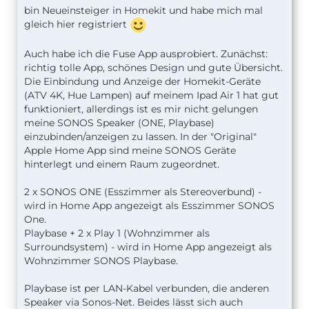
bin Neueinsteiger in Homekit und habe mich mal
gleich hier registriert
Auch habe ich die Fuse App ausprobiert. Zunächst:
richtig tolle App, schönes Design und gute Übersicht.
Die Einbindung und Anzeige der Homekit-Geräte
(ATV 4K, Hue Lampen) auf meinem Ipad Air 1 hat gut
funktioniert, allerdings ist es mir nicht gelungen
meine SONOS Speaker (ONE, Playbase)
einzubinden/anzeigen zu lassen. In der "Original"
Apple Home App sind meine SONOS Geräte
hinterlegt und einem Raum zugeordnet.
2 x SONOS ONE (Esszimmer als Stereoverbund) -
wird in Home App angezeigt als Esszimmer SONOS
One.
Playbase + 2 x Play 1 (Wohnzimmer als
Surroundsystem) - wird in Home App angezeigt als
Wohnzimmer SONOS Playbase.
Playbase ist per LAN-Kabel verbunden, die anderen
Speaker via Sonos-Net. Beides lässt sich auch