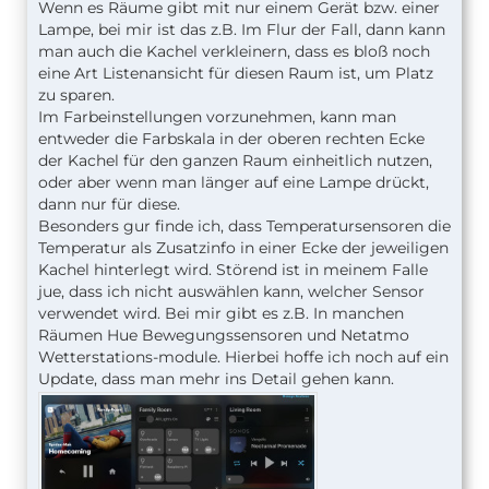
Wenn es Räume gibt mit nur einem Gerät bzw. einer
Lampe, bei mir ist das z.B. Im Flur der Fall, dann kann
man auch die Kachel verkleinern, dass es bloß noch
eine Art Listenansicht für diesen Raum ist, um Platz
zu sparen.
Im Farbeinstellungen vorzunehmen, kann man
entweder die Farbskala in der oberen rechten Ecke
der Kachel für den ganzen Raum einheitlich nutzen,
oder aber wenn man länger auf eine Lampe drückt,
dann nur für diese.
Besonders gur finde ich, dass Temperatursensoren die
Temperatur als Zusatzinfo in einer Ecke der jeweiligen
Kachel hinterlegt wird. Störend ist in meinem Falle
jue, dass ich nicht auswählen kann, welcher Sensor
verwendet wird. Bei mir gibt es z.B. In manchen
Räumen Hue Bewegungssensoren und Netatmo
Wetterstations-module. Hierbei hoffe ich noch auf ein
Update, dass man mehr ins Detail gehen kann.