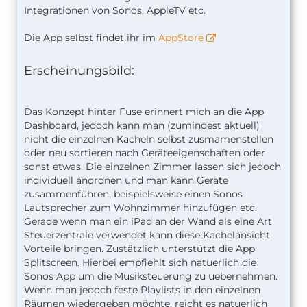
Integrationen von Sonos, AppleTV etc.
Die App selbst findet ihr im
AppStore
Erscheinungsbild:
Das Konzept hinter Fuse erinnert mich an die App
Dashboard, jedoch kann man (zumindest aktuell)
nicht die einzelnen Kacheln selbst zusmamenstellen
oder neu sortieren nach Geräteeigenschaften oder
sonst etwas. Die einzelnen Zimmer lassen sich jedoch
individuell anordnen und man kann Geräte
zusammenführen, beispielsweise einen Sonos
Lautsprecher zum Wohnzimmer hinzufügen etc.
Gerade wenn man ein iPad an der Wand als eine Art
Steuerzentrale verwendet kann diese Kachelansicht
Vorteile bringen. Zustätzlich unterstützt die App
Splitscreen. Hierbei empfiehlt sich natuerlich die
Sonos App um die Musiksteuerung zu uebernehmen.
Wenn man jedoch feste Playlists in den einzelnen
Räumen wiedergeben möchte, reicht es natuerlich