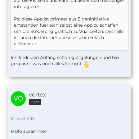
auf die FB Seite und kann da ueber den messenger
interagieren!
Ps: diese App ist primaer aus Eigeninitiative
entstanden fuer sich selbst eine App zu schaffen
um die Steuerung grafisch aufzuarbeiten. Deshalb
ist auch die Internetpraesenz sehr einfach
aufgebaut!
Ich finde den Anfang schon gut gelungen und bin
gespannt was noch alles kommt
vortex
Gast
10. April 2019
Hallo zusammen,