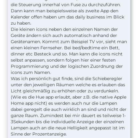
die Steuerung innerhal von Fuse zu durchzuführen.
Dann kann man beispielsweise als zweite App den
Kalender offen haben um das daily business im Blick
zu haben.
Die kleinen icons neben den einzelnen Namen der
Geräte ändern sich auch automatisch anhand der
Gerätenamen. Kommt zum Beispiel TV vor, sieht man
einen kleinen Fernseher. Bei bed/bedtime ein Bett,
dinner etc Besteck und so. Man kann die icons nicht
selbst anpassen, sondern folgen hier einer festen
Programmierung und der logischen Zuordnung der
icons zum Namen.
Was ich persönlich gut finde, sind die Schieberegler
unter den jeweiligen Räumen welche es erlauben das
Licht gleichmäßig zu erhöhen oder zu verdunkeln.
(Wie es die Hue app erlaubt, aber z.B. die native Apple
Home app nicht) es werden auch nur die Lampen
dabei geregelt die auch wirklich an sind und nicht der
ganze Raum. Zumindest bei mir dauert es teilweise 1-
3Sekunden bis die individuelle Anzeige der einzelnen
Lampen auch an die neue Helligkeit angepasst ist im
Sinne der Prozentanzeige.