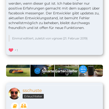
werden, wenn dieser gut ist. Ich habe bisher nur
positive Erfahrungen gemacht mit dem support über
facebook messenger. Der Entwickler gibt updates zu,
aktuellen Entwicklungsstand, ist bemüht Fehler
schnellstmöglich zu beheben, bleibt durchwegs
freundlich und ist offen für neue Funktionen.
Einmal editiert, zuletzt von vgnsxe (
21. Februar 2019
)
1
sschuste
Erleuchteter