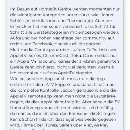
Im Bezug auf HomeKit Geräte werden momentan nur
die wichtigsten Kategorien unterstützt, wie Lichter,
Schlösser, Ventilatoren und Thermostate. Aber der
Entwickler hat mir schon versichert, dass Schritt für
Schritt alle Gerätekategorien mit einbezogen werden.
Aufgrund der hohen Nachfrage der community auf
reddit und Facebook, sind aktuell die ganzen
Multimedia Geräte ganz oben auf der ToDo Liste, wie
AppleTV, Sonos, ChromeCast, Roku. Da ich selbst nur
ein AppleTV4 habe und keines der anderen genannten
Geräte kann ich hierzu nicht viel berichten, weshalb
ich erstmal nur auf das AppleTV eingehe.
Wie bei anderen Apps auch muss man die App
erstmal mit dem ATV koppeln und danach hat man
die komplette Kontrolle. Jedoch genauso wie die die
AppleTV remote app, kann man nicht die Lautstärke
regeln, da dies Apple nicht freigibt. Aber sobald die TV
Unterstützung voranschreitet, wird das eh hinfällig,
da man es dann eh über den Fernseher direkt regeln
kann. Schön finde ich, dass egal was wiedergegeben
wird, Filme über iTunes, Serien über Plex, AirPlay