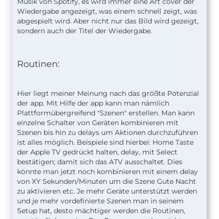
Musik von Spotify, es wird immer eine Art cover der
Wiedergabe angezeigt, was einem schnell zeigt, was
abgespielt wird. Aber nicht nur das Bild wird gezeigt,
sondern auch der Titel der Wiedergabe.
Routinen:
Hier liegt meiner Meinung nach das größte Potenzial
der app. Mit Hilfe der app kann man nämlich
Plattformübergreifend "Szenen" erstellen. Man kann
einzelne Schalter von Geräten kombinieren mit
Szenen bis hin zu delays um Aktionen durchzuführen
ist alles möglich. Beispiele sind hierbei: Home Taste
der Apple TV gedrückt halten, delay, mit Select
bestätigen; damit sich das ATV ausschaltet. Dies
könnte man jetzt noch kombinieren mit einem delay
von XY Sekunden/Minuten um die Szene Gute Nacht
zu aktivieren etc. Je mehr Geräte unterstützt werden
und je mehr vordefinierte Szenen man in seinem
Setup hat, desto mächtiger werden die Routinen,