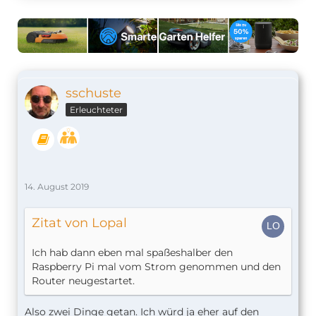
sschuste
Erleuchteter
14. August 2019
Zitat von Lopal
Ich hab dann eben mal spaßeshalber den
Raspberry Pi mal vom Strom genommen und den
Router neugestartet.
Also zwei Dinge getan. Ich würd ja eher auf den