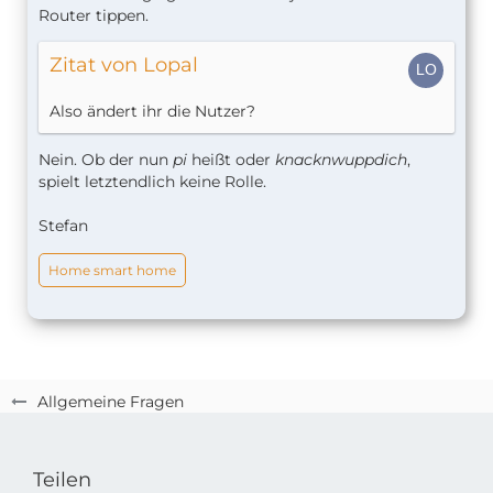
Router tippen.
Zitat von Lopal
Also ändert ihr die Nutzer?
Nein. Ob der nun
pi
heißt oder
knacknwuppdich
,
spielt letztendlich keine Rolle.
Stefan
Home smart home
Allgemeine Fragen
Teilen