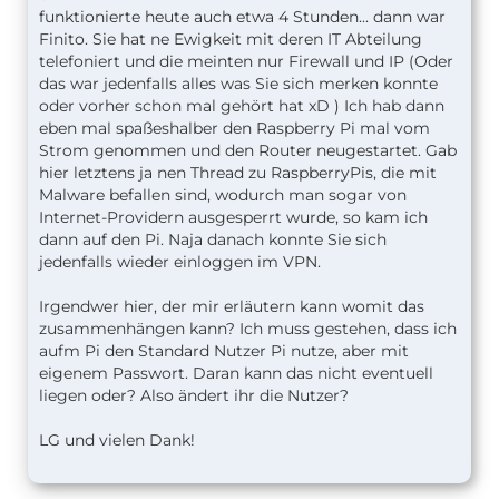
funktionierte heute auch etwa 4 Stunden... dann war
Finito. Sie hat ne Ewigkeit mit deren IT Abteilung
telefoniert und die meinten nur Firewall und IP (Oder
das war jedenfalls alles was Sie sich merken konnte
oder vorher schon mal gehört hat xD ) Ich hab dann
eben mal spaßeshalber den Raspberry Pi mal vom
Strom genommen und den Router neugestartet. Gab
hier letztens ja nen Thread zu RaspberryPis, die mit
Malware befallen sind, wodurch man sogar von
Internet-Providern ausgesperrt wurde, so kam ich
dann auf den Pi. Naja danach konnte Sie sich
jedenfalls wieder einloggen im VPN.
Irgendwer hier, der mir erläutern kann womit das
zusammenhängen kann? Ich muss gestehen, dass ich
aufm Pi den Standard Nutzer Pi nutze, aber mit
eigenem Passwort. Daran kann das nicht eventuell
liegen oder? Also ändert ihr die Nutzer?
LG und vielen Dank!