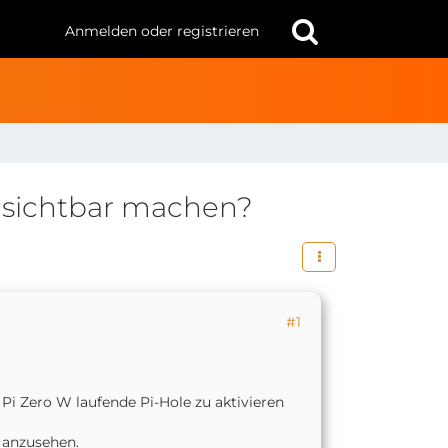
Anmelden oder registrieren
 sichtbar machen?
#1
i Zero W laufende Pi-Hole zu aktivieren
 anzusehen.