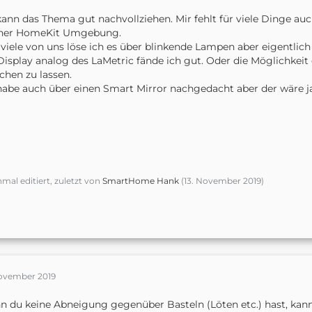
kann das Thema gut nachvollziehen. Mir fehlt für viele Dinge au
ner HomeKit Umgebung.
viele von uns löse ich es über blinkende Lampen aber eigentlich 
Display analog des LaMetric fände ich gut. Oder die Möglichkeit
chen zu lassen.
habe auch über einen Smart Mirror nachgedacht aber der wäre ja 
nmal editiert, zuletzt von
SmartHome Hank
(
13. November 2019
)
November 2019
 du keine Abneigung gegenüber Basteln (Löten etc.) hast, kannst