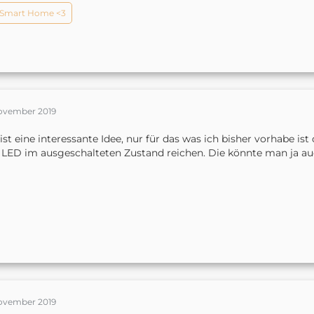
Smart Home <3
November 2019
ist eine interessante Idee, nur für das was ich bisher vorhabe is
 LED im ausgeschalteten Zustand reichen. Die könnte man ja auc
November 2019