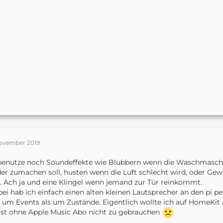
November 2019
benutze noch Soundeffekte wie Blubbern wenn die Waschmaschin
er zumachen soll, husten wenn die Luft schlecht wird, oder Ge
. Ach ja und eine Klingel wenn jemand zur Tür reinkommt.
bei hab ich einfach einen alten kleinen Lautsprecher an den pi pe
 um Events als um Zustände. Eigentlich wollte ich auf HomeKi
ist ohne Apple Music Abo nicht zu gebrauchen