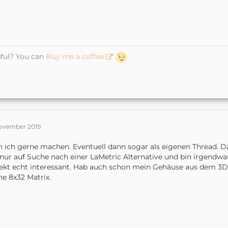
ful? You can
Buy me a coffee
November 2019
 ich gerne machen. Eventuell dann sogar als eigenen Thread. Das 
nur auf Suche nach einer LaMetric Alternative und bin irgendwan
ekt echt interessant. Hab auch schon mein Gehäuse aus dem 3D 
e 8x32 Matrix.