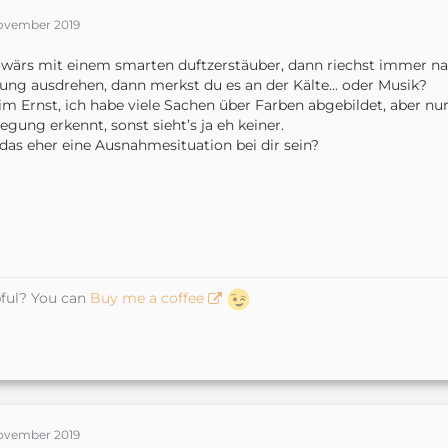
November 2019
wärs mit einem smarten duftzerstäuber, dann riechst immer nach
ung ausdrehen, dann merkst du es an der Kälte... oder Musik?
im Ernst, ich habe viele Sachen über Farben abgebildet, aber
gung erkennt, sonst sieht’s ja eh keiner.
 das eher eine Ausnahmesituation bei dir sein?
ful? You can
Buy me a coffee
November 2019