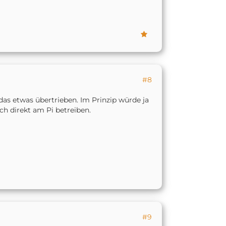
#8
t das etwas übertrieben. Im Prinzip würde ja
h direkt am Pi betreiben.
#9