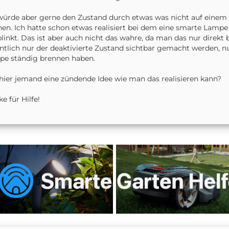
würde aber gerne den Zustand durch etwas was nicht auf einem
en. Ich hatte schon etwas realisiert bei dem eine smarte Lam
blinkt. Das ist aber auch nicht das wahre, da man das nur dire
ntlich nur der deaktivierte Zustand sichtbar gemacht werden, n
e ständig brennen haben.
hier jemand eine zündende Idee wie man das realisieren kann?
e für Hilfe!