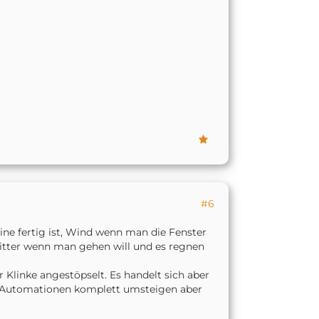
#6
e fertig ist, Wind wenn man die Fenster
witter wenn man gehen will und es regnen
r Klinke angestöpselt. Es handelt sich aber
t Automationen komplett umsteigen aber