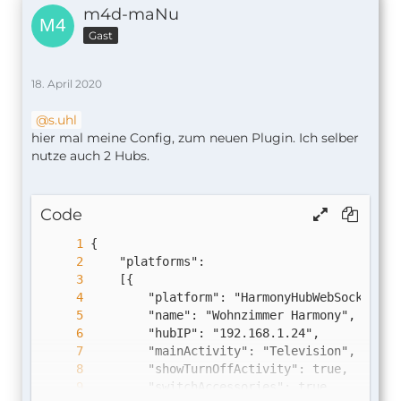
m4d-maNu
Gast
18. April 2020
s.uhl
hier mal meine Config, zum neuen Plugin. Ich selber
nutze auch 2 Hubs.
Code