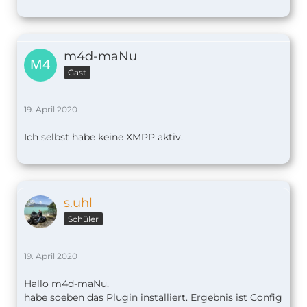
m4d-maNu
Gast
19. April 2020
Ich selbst habe keine XMPP aktiv.
s.uhl
Schüler
19. April 2020
Hallo m4d-maNu,
habe soeben das Plugin installiert. Ergebnis ist Config