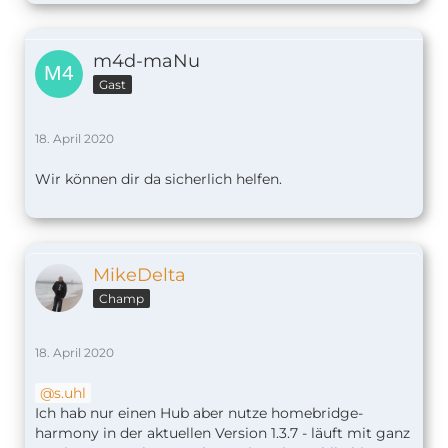
m4d-maNu
Gast
18. April 2020
Wir können dir da sicherlich helfen.
MikeDelta
Champ
18. April 2020
s.uhl
Ich hab nur einen Hub aber nutze homebridge-
harmony in der aktuellen Version 1.3.7 - läuft mit ganz