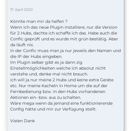
17. April 2020
Könnte man mir da helfen ?
Wenn ich das neue Plugin installiere, nur die Version
für 2 Hubs, dachte ich schaffe ich das. Habe auch die
Confic geprüft und es wurde mit grün bestätig. Aber
da läuft nix.
In der Confic muss man ja nur jeweils den Namen und
die IP der Hubs eingeben.
Im Plugin selber gibt es ja dann zig
Einstellmöglichkeiten welche ich absolut nicht
verstehe und, denke mal nicht brauch.
ich will ja nur meine 2 Hubs und keine extra Geräte
etc. Nur meine Kacheln in Home um die auf der
Fernbedienung bzw. in den Hubs vorhandenen
Aktionen ein- bzw. aus zu schalten.
Wäre mega wenn da jemand eine funktionierende
Config hätte und mir zur Verfügung stellt.
Vielen Dank