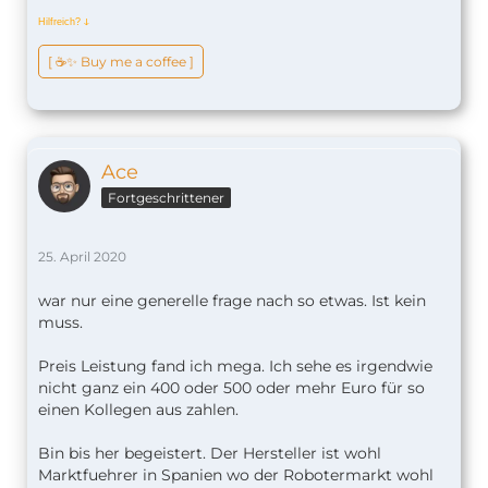
Hilfreich?
ↆ
[ ☕️✨ Buy me a coffee ]
Ace
Fortgeschrittener
25. April 2020
war nur eine generelle frage nach so etwas. Ist kein
muss.
Preis Leistung fand ich mega. Ich sehe es irgendwie
nicht ganz ein 400 oder 500 oder mehr Euro für so
einen Kollegen aus zahlen.
Bin bis her begeistert. Der Hersteller ist wohl
Marktfuehrer in Spanien wo der Robotermarkt wohl