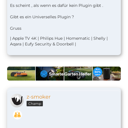
Es scheint , als wenn es dafür kein Plugin gibt .
Gibt es ein Universelles Plugin ?
Gruss
| Apple TV 4K | Philips Hue | Homematic | Shelly |
Aqara | Eufy Security & Doorbell |
z-smoker
Champ