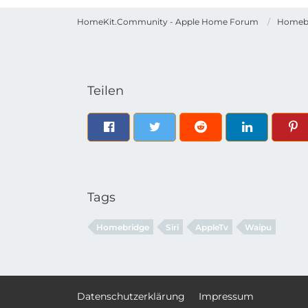
HomeKit.Community - Apple Home Forum
Homeb
Teilen
Tags
Homebridge
Siri
AppleTv
Waipu
Datenschutzerklärung
Impressum