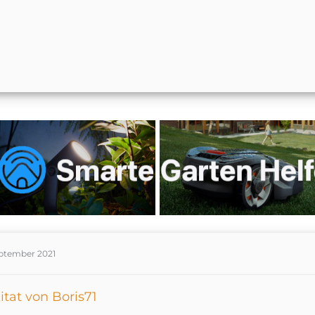
eptember 2021
itat von Boris71