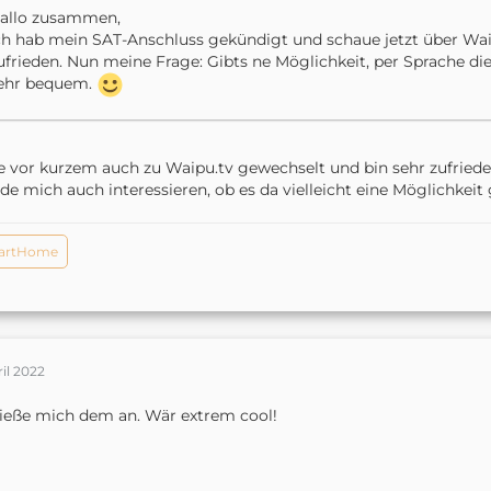
allo zusammen,
ch hab mein SAT-Anschluss gekündigt und schaue jetzt über Waip
ufrieden. Nun meine Frage: Gibts ne Möglichkeit, per Sprache di
ehr bequem.
 vor kurzem auch zu Waipu.tv gewechselt und bin sehr zufriede
e mich auch interessieren, ob es da vielleicht eine Möglichkeit 
artHome
ril 2022
ieße mich dem an. Wär extrem cool!