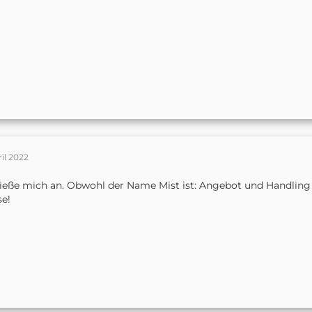
ril 2022
ieße mich an. Obwohl der Name Mist ist: Angebot und Handling 
se!