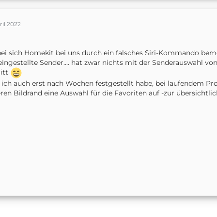
ril 2022
!
i sich Homekit bei uns durch ein falsches Siri-Kommando beme
eingestellte Sender.... hat zwar nichts mit der Senderauswahl von 
itt
ich auch erst nach Wochen festgestellt habe, bei laufendem 
ren Bildrand eine Auswahl für die Favoriten auf -zur übersicht