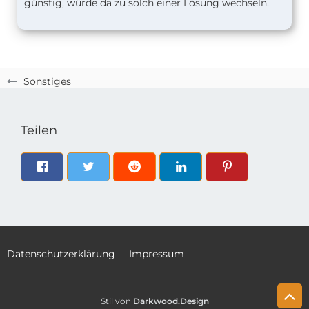
günstig, würde da zu solch einer Lösung wechseln.
Sonstiges
Teilen
Datenschutzerklärung
Impressum
Stil von
Darkwood.Design