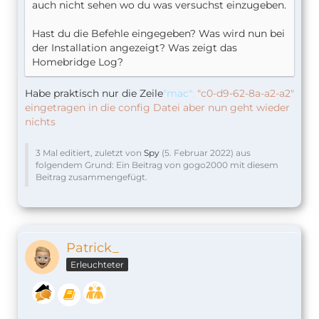
auch nicht sehen wo du was versuchst einzugeben.
Hast du die Befehle eingegeben? Was wird nun bei
der Installation angezeigt? Was zeigt das
Homebridge Log?
Habe praktisch nur die Zeile
"mac"
:
"c0-d9-62-8a-a2-a2"
eingetragen in die config
Datei
aber nun geht wieder
nichts
3 Mal editiert, zuletzt von
Spy
(
5. Februar 2022
) aus
folgendem Grund: Ein Beitrag von gogo2000 mit diesem
Beitrag zusammengefügt.
Patrick_
Erleuchteter