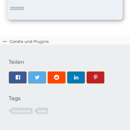
👍🏻👍🏻👍🏻
Geräte und Plugins
Teilen
Tags
Panasonic
Viera