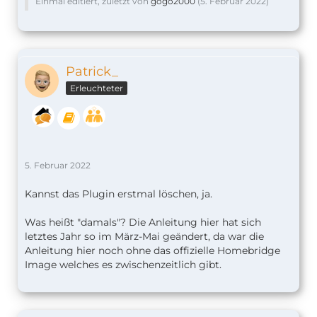
Einmal editiert, zuletzt von
gogo2000
(
5. Februar 2022
)
Patrick_
Erleuchteter
5. Februar 2022
Kannst das Plugin erstmal löschen, ja.
Was heißt "damals"? Die Anleitung hier hat sich
letztes Jahr so im März-Mai geändert, da war die
Anleitung hier noch ohne das offizielle Homebridge
Image welches es zwischenzeitlich gibt.