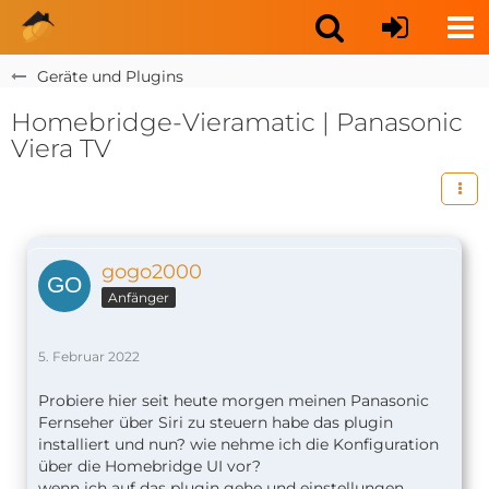
Geräte und Plugins
Homebridge-Vieramatic | Panasonic
Viera TV
gogo2000
Anfänger
5. Februar 2022
Probiere hier seit heute morgen meinen Panasonic
Fernseher über Siri zu steuern habe das plugin
installiert und nun? wie nehme ich die Konfiguration
über die Homebridge UI vor?
wenn ich auf das plugin gehe und einstellungen