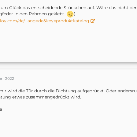
zum Glück das entscheidende Stückchen auf. Wäre das nicht der 
ngfeder in den Rahmen geklebt.
)
abloy.com/de/…ang=de&key=produktkatalog
pril 2022
mir wird die Tür durch die Dichtung aufgedrückt. Oder andersrum
htung etwas zusammengedrückt wird.
a