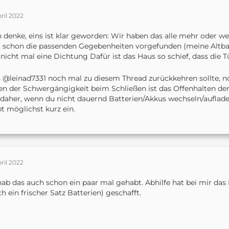
pril 2022
ich denke, eins ist klar geworden: Wir haben das alle mehr oder
 schon die passenden Gegebenheiten vorgefunden (meine Altba
. nicht mal eine Dichtung Dafür ist das Haus so schief, dass die 
s @leinad7331 noch mal zu diesem Thread zurückkehren sollte, 
n der Schwergängigkeit beim Schließen ist das Offenhalten der 
daher, wenn du nicht dauernd Batterien/Akkus wechseln/aufladen w
bt möglichst kurz ein.
pril 2022
hab das auch schon ein paar mal gehabt. Abhilfe hat bei mir das
ch ein frischer Satz Batterien) geschafft.