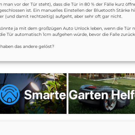
 man vor der Tür steht), dass die Tür in 80 % der Fälle kurz öffn
geschlossen ist. Ein manuelles Einstellen der Bluetooth Stärke h
er (und damit rechtzeitig) aufgeht, aber sehr oft gar nicht.
könnte ja mit dem großzügen Auto Unlock leben, wenn die Tür 
 die Tür automatisch 1cm aufgehen würde, bevor die Falle zurück
haben das andere gelöst?