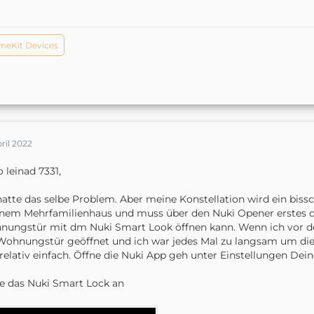
eKit Devices
pril 2022
o leinad 7331,
hatte das selbe Problem. Aber meine Konstellation wird ein bissc
inem Mehrfamilienhaus und muss über den Nuki Opener erstes di
ungstür mit dm Nuki Smart Look öffnen kann. Wenn ich vor de
Wohnungstür geöffnet und ich war jedes Mal zu langsam um di
relativ einfach. Öffne die Nuki App geh unter Einstellungen De
e das Nuki Smart Lock an