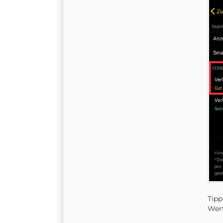
Tipp
Wert