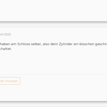
pril 2022
haben am Schloss selber, also dem Zylinder ein bisschen geschra
chaltet.
iler anzeigen