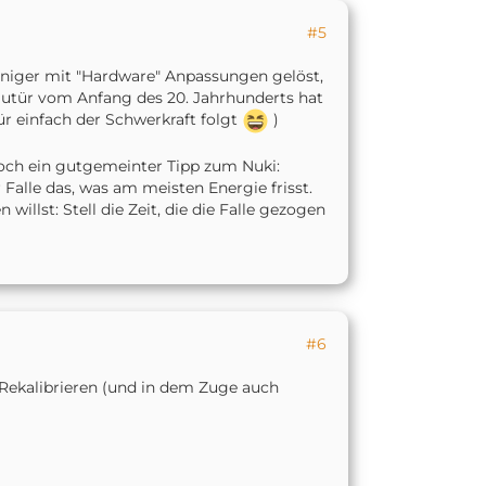
#5
 weniger mit "Hardware" Anpassungen gelöst,
utür vom Anfang des 20. Jahrhunderts hat
Tür einfach der Schwerkraft folgt
)
noch ein gutgemeinter Tipp zum Nuki:
Falle das, was am meisten Energie frisst.
illst: Stell die Zeit, die die Falle gezogen
#6
 Rekalibrieren (und in dem Zuge auch