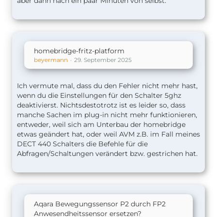
aber dann nach ein paar Minuten von selbst.
homebridge-fritz-platform
beyermann
29. September 2025
Ich vermute mal, dass du den Fehler nicht mehr hast,
wenn du die Einstellungen für den Schalter 5ghz
deaktivierst. Nichtsdestotrotz ist es leider so, dass
manche Sachen im plug-in nicht mehr funktionieren,
entweder, weil sich am Unterbau der homebridge
etwas geändert hat, oder weil AVM z.B. im Fall meines
DECT 440 Schalters die Befehle für die
Abfragen/Schaltungen verändert bzw. gestrichen hat.
Aqara Bewegungssensor P2 durch FP2
Anwesendheitssensor ersetzen?