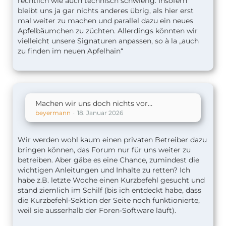
rechtlich wie auch technisch schwierig. Insofern
bleibt uns ja gar nichts anderes übrig, als hier erst
mal weiter zu machen und parallel dazu ein neues
Apfelbäumchen zu züchten. Allerdings könnten wir
vielleicht unsere Signaturen anpassen, so à la „auch
zu finden im neuen Apfelhain“
Machen wir uns doch nichts vor…
beyermann
18. Januar 2026
Wir werden wohl kaum einen privaten Betreiber dazu
bringen können, das Forum nur für uns weiter zu
betreiben. Aber gäbe es eine Chance, zumindest die
wichtigen Anleitungen und Inhalte zu retten? Ich
habe z.B. letzte Woche einen Kurzbefehl gesucht und
stand ziemlich im Schilf (bis ich entdeckt habe, dass
die Kurzbefehl-Sektion der Seite noch funktionierte,
weil sie ausserhalb der Foren-Software läuft).