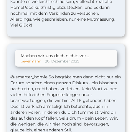
könnte es vielleicht schlau sein, vielleicht mal alle
HomePods kurzfristig abzustecken, und es dann
nochmal mit dem Verbinden zu versuchen.
Allerdings, wie geschrieben, nur eine Mutmassung.
Viel Glück!
Machen wir uns doch nichts vor…
beyermann
20. Dezember 2025
@ smarter_homie So begräbt man dann nicht nur ein
Forum sondern einen ganzen Diskurs - ein bisschen
nachtreten, rechthaben, verletzen. Kein Wort zu den
vielen hilfreichen Fragestellungen und -
beantwortungen, die wir hier ALLE gefunden haben.
Das ist wirklich armselig! Ich befürchte, auch in
anderen Foren, in denen du dich tummelst, wird dir
das auf den Kopf fallen. Sei's drum - dein Leben. Wir,
die wenigen, die wir hier noch sind, bevorzugen,
glaube ich, einen anderen Stil.