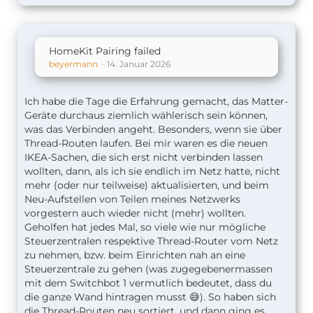
HomeKit Pairing failed
beyermann
14. Januar 2026
Ich habe die Tage die Erfahrung gemacht, das Matter-
Geräte durchaus ziemlich wählerisch sein können,
was das Verbinden angeht. Besonders, wenn sie über
Thread-Routen laufen. Bei mir waren es die neuen
IKEA-Sachen, die sich erst nicht verbinden lassen
wollten, dann, als ich sie endlich im Netz hatte, nicht
mehr (oder nur teilweise) aktualisierten, und beim
Neu-Aufstellen von Teilen meines Netzwerks
vorgestern auch wieder nicht (mehr) wollten.
Geholfen hat jedes Mal, so viele wie nur mögliche
Steuerzentralen respektive Thread-Router vom Netz
zu nehmen, bzw. beim Einrichten nah an eine
Steuerzentrale zu gehen (was zugegebenermassen
mit dem Switchbot 1 vermutlich bedeutet, dass du
die ganze Wand hintragen musst 😅). So haben sich
die Thread-Routen neu sortiert, und dann ging es