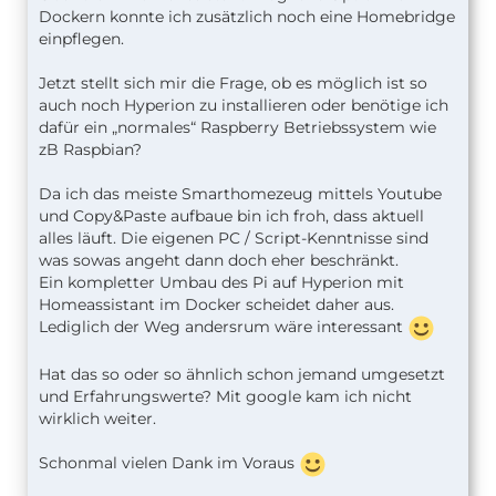
Dockern konnte ich zusätzlich noch eine Homebridge
einpflegen.
Jetzt stellt sich mir die Frage, ob es möglich ist so
auch noch Hyperion zu installieren oder benötige ich
dafür ein „normales“ Raspberry Betriebssystem wie
zB Raspbian?
Da ich das meiste Smarthomezeug mittels Youtube
und Copy&Paste aufbaue bin ich froh, dass aktuell
alles läuft. Die eigenen PC / Script-Kenntnisse sind
was sowas angeht dann doch eher beschränkt.
Ein kompletter Umbau des Pi auf Hyperion mit
Homeassistant im Docker scheidet daher aus.
Lediglich der Weg andersrum wäre interessant
Hat das so oder so ähnlich schon jemand umgesetzt
und Erfahrungswerte? Mit google kam ich nicht
wirklich weiter.
Schonmal vielen Dank im Voraus