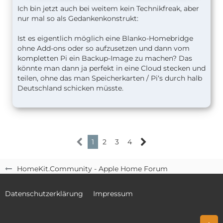
Ich bin jetzt auch bei weitem kein Technikfreak, aber
nur mal so als Gedankenkonstrukt:
Ist es eigentlich möglich eine Blanko-Homebridge
ohne Add-ons oder so aufzusetzen und dann vom
kompletten Pi ein Backup-Image zu machen? Das
könnte man dann ja perfekt in eine Cloud stecken und
teilen, ohne das man Speicherkarten / Pi‘s durch halb
Deutschland schicken müsste.
1
2
3
4
HomeKit.Community - Apple Home Forum
Datenschutzerklärung
Impressum