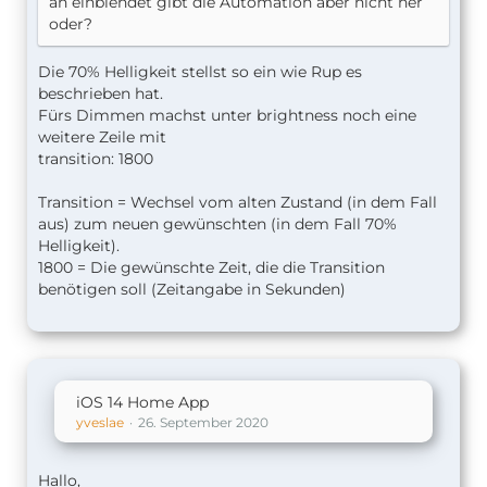
an einblendet gibt die Automation aber nicht her
oder?
Die 70% Helligkeit stellst so ein wie Rup es
beschrieben hat.
Fürs Dimmen machst unter brightness noch eine
weitere Zeile mit
transition: 1800
Transition = Wechsel vom alten Zustand (in dem Fall
aus) zum neuen gewünschten (in dem Fall 70%
Helligkeit).
1800 = Die gewünschte Zeit, die die Transition
benötigen soll (Zeitangabe in Sekunden)
iOS 14 Home App
yveslae
26. September 2020
Hallo,