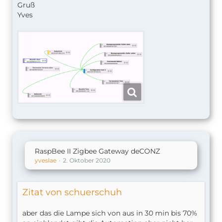
Gruß
Yves
RaspBee II Zigbee Gateway deCONZ
yveslae
2. Oktober 2020
Zitat von schuerschuh
aber das die Lampe sich von aus in 30 min bis 70%