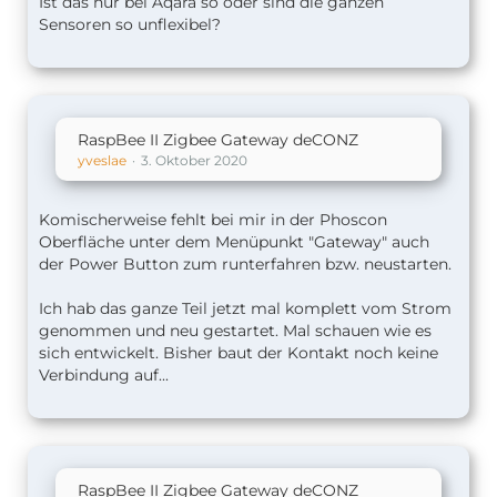
Ist das nur bei Aqara so oder sind die ganzen
Sensoren so unflexibel?
RaspBee II Zigbee Gateway deCONZ
yveslae
3. Oktober 2020
Komischerweise fehlt bei mir in der Phoscon
Oberfläche unter dem Menüpunkt "Gateway" auch
der Power Button zum runterfahren bzw. neustarten.
Ich hab das ganze Teil jetzt mal komplett vom Strom
genommen und neu gestartet. Mal schauen wie es
sich entwickelt. Bisher baut der Kontakt noch keine
Verbindung auf...
RaspBee II Zigbee Gateway deCONZ