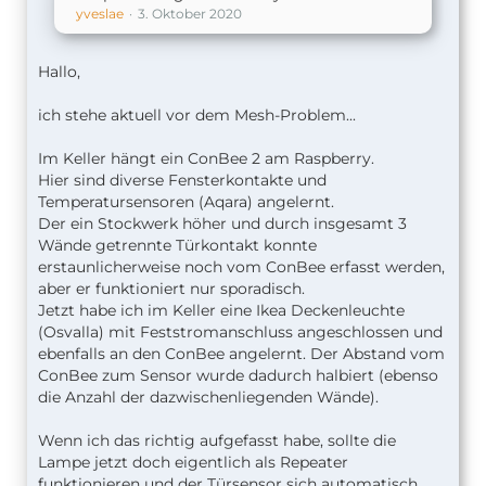
yveslae
3. Oktober 2020
Hallo,
ich stehe aktuell vor dem Mesh-Problem...
Im Keller hängt ein ConBee 2 am Raspberry.
Hier sind diverse Fensterkontakte und
Temperatursensoren (Aqara) angelernt.
Der ein Stockwerk höher und durch insgesamt 3
Wände getrennte Türkontakt konnte
erstaunlicherweise noch vom ConBee erfasst werden,
aber er funktioniert nur sporadisch.
Jetzt habe ich im Keller eine Ikea Deckenleuchte
(Osvalla) mit Feststromanschluss angeschlossen und
ebenfalls an den ConBee angelernt. Der Abstand vom
ConBee zum Sensor wurde dadurch halbiert (ebenso
die Anzahl der dazwischenliegenden Wände).
Wenn ich das richtig aufgefasst habe, sollte die
Lampe jetzt doch eigentlich als Repeater
funktionieren und der Türsensor sich automatisch