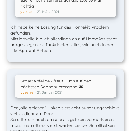
Szenen schalten erst auf das zweite Mal
richtig
yveslae
21. März 2021
Ich habe keine Lösung für das Homekit Problem
gefunden.
Mittlerweile bin ich allerdings eh auf HomeAssistant
umgestiegen, da funktioniert alles, wie auch in der
Lifx-App, auf Anhieb.
SmartApfel.de - freut Euch auf den
nächsten Sonnenuntergang 🌆
yveslae
21. Januar 2021
Der „alle gelesen“-Haken sitzt echt super ungeschickt,
viel zu dicht am Rand.
Scrollt man hoch um alle als gelesen zu markieren
muss man oftmals erst warten bis der Scrollbalken