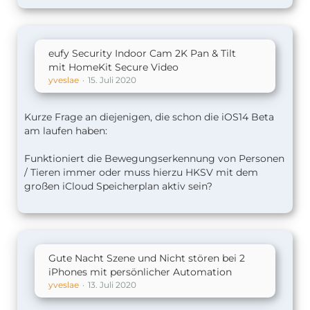
eufy Security Indoor Cam 2K Pan & Tilt
mit HomeKit Secure Video
yveslae
15. Juli 2020
Kurze Frage an diejenigen, die schon die iOS14 Beta
am laufen haben:
Funktioniert die Bewegungserkennung von Personen
/ Tieren immer oder muss hierzu HKSV mit dem
großen iCloud Speicherplan aktiv sein?
Gute Nacht Szene und Nicht stören bei 2
iPhones mit persönlicher Automation
yveslae
13. Juli 2020