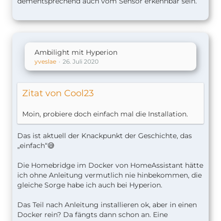
dementsprechend auch vom Sensor erkennbar sein.
Ambilight mit Hyperion
yveslae
26. Juli 2020
Zitat von Cool23
Moin, probiere doch einfach mal die Installation.
Das ist aktuell der Knackpunkt der Geschichte, das
„einfach“😅
Die Homebridge im Docker von HomeAssistant hätte
ich ohne Anleitung vermutlich nie hinbekommen, die
gleiche Sorge habe ich auch bei Hyperion.
Das Teil nach Anleitung installieren ok, aber in einen
Docker rein? Da fängts dann schon an. Eine