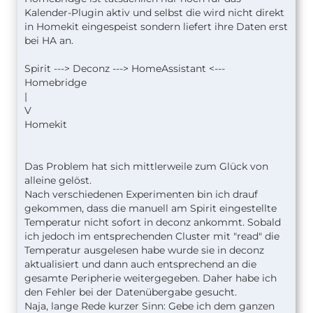
Konfiguration im Hue Plugin hat
Kalender-Plugin aktiv und selbst die wird nicht direkt
in Homekit eingespeist sondern liefert ihre Daten erst
bei HA an.
Spirit ---> Deconz ---> HomeAssistant <---
Homebridge
|
V
Homekit
Das Problem hat sich mittlerweile zum Glück von
alleine gelöst.
Nach verschiedenen Experimenten bin ich drauf
gekommen, dass die manuell am Spirit eingestellte
Temperatur nicht sofort in deconz ankommt. Sobald
ich jedoch im entsprechenden Cluster mit "read" die
Temperatur ausgelesen habe wurde sie in deconz
aktualisiert und dann auch entsprechend an die
gesamte Peripherie weitergegeben. Daher habe ich
den Fehler bei der Datenübergabe gesucht.
Naja, lange Rede kurzer Sinn: Gebe ich dem ganzen