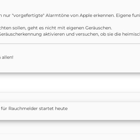
r "vorgefertigte" Alarmtöne von Apple erkennen. Eigene funkt
chten sollen, geht es nicht mit eigenen Geräuschen.
räuscherkennung aktivieren und versuchen, ob sie die heimisch
 allen!
für Rauchmelder startet heute