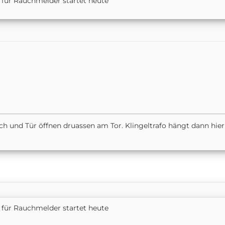
für Rauchmelder startet heute
ch und Tür öffnen druassen am Tor. Klingeltrafo hängt dann hier
für Rauchmelder startet heute