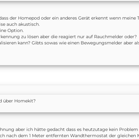
t dass der Homepod oder ein anderes Gerät erkennt wenn meine T
ise auch akustisch.
eine Option.
rkennung zu lösen aber die reagiert nur auf Rauchmelder oder?
lisieren kann? Gibts sowas wie einen Bewegungsmelder aber a
ad über Homekit?
Ahnung aber ich hätte gedacht dass es heutzutage kein Proble
ch nach dem 1 Meter entfernten Wandthermostat der gleichen M