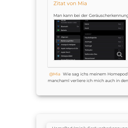
Zitat von Mia
Man kann bei der Geräuscherkennun
Mia
Wie sag ichs meinem Homepo
manchaml verliere ich mich auch in d