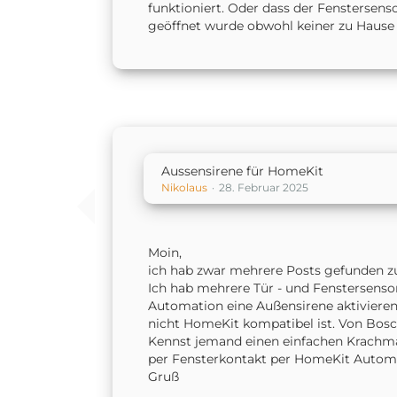
funktioniert. Oder dass der Fenstersens
geöffnet wurde obwohl keiner zu Hause i
Aussensirene für HomeKit
Nikolaus
28. Februar 2025
Moin,
ich hab zwar mehrere Posts gefunden z
Ich hab mehrere Tür - und Fenstersens
Automation eine Außensirene aktivieren. 
nicht HomeKit kompatibel ist. Von Bosch
Kennst jemand einen einfachen Krachmach
per Fensterkontakt per HomeKit Automa
Gruß