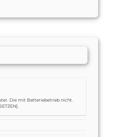
er. Die mit Batteriebetrieb nicht.
NSETZEN].