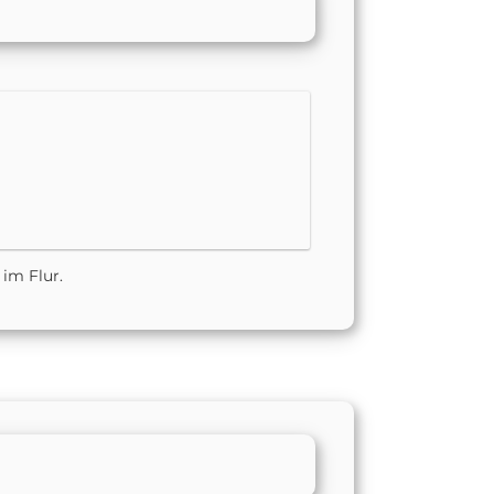
 im Flur.