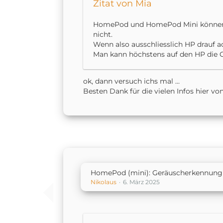
Zitat von Mia
HomePod und HomePod Mini können nu
nicht.
Wenn also ausschliesslich HP drauf a
Man kann höchstens auf den HP die Ge
ok, dann versuch ichs mal ...
Besten Dank für die vielen Infos hier von
HomePod (mini): Geräuscherkennung 
Nikolaus
6. März 2025