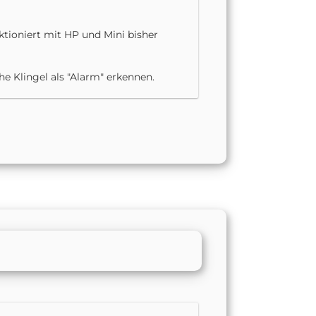
ioniert mit HP und Mini bisher
e Klingel als "Alarm" erkennen.