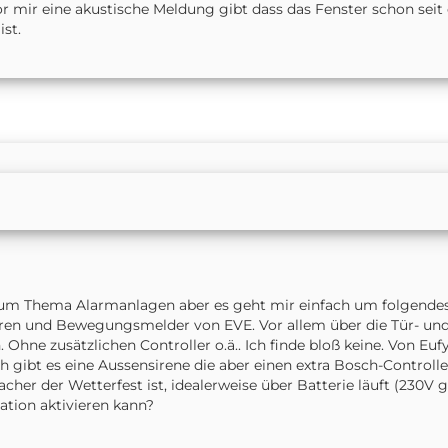
or mir eine akustische Meldung gibt dass das Fenster schon seit 
st.
um Thema Alarmanlagen aber es geht mir einfach um folgendes
oren und Bewegungsmelder von EVE. Vor allem über die Tür- un
Ohne zusätzlichen Controller o.ä.. Ich finde bloß keine. Von Eufy
 gibt es eine Aussensirene die aber einen extra Bosch-Controller
er der Wetterfest ist, idealerweise über Batterie läuft (230V g
tion aktivieren kann?