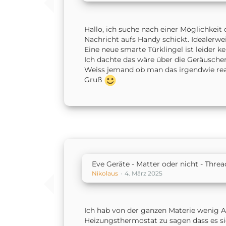
Hallo, ich suche nach einer Möglichkei
Nachricht aufs Handy schickt. Idealerwe
Eine neue smarte Türklingel ist leider k
Ich dachte das wäre über die Geräusche
Weiss jemand ob man das irgendwie rea
Gruß
Eve Geräte - Matter oder nicht - Thre
Nikolaus
4. März 2025
Ich hab von der ganzen Materie wenig 
Heizungsthermostat zu sagen dass es si