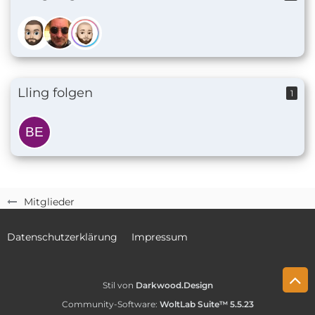
Lling folgen
1
Mitglieder
Datenschutzerklärung
Impressum
Stil von
Darkwood.Design
Community-Software:
WoltLab Suite™ 5.5.23