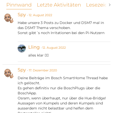
Pinnwand
Letzte Aktivitäten
Lesezeich
Spy
12. August 2022
Habe unsere 3 Posts zu Docker und DSM7 mal in
das DSM7 Thema verschoben.
Sonst gibt´s noch Irritationen bei den Pi-Nutzern
Lling
12. August 2022
alles klar 👍🏻
Spy
17. Dezember 2020
Deine Beiträge im Bosch SmartHome Thread habe
ich gelöscht.
Es gehen definitiv nur die BoschPlugs über die
BoschApp.
Osram, wenn überhaupt, nur über die Hue-Bridge!
Aussagen von Kumpels und deren Kumpels sind
ausserdem nicht belastbar und helfen dem