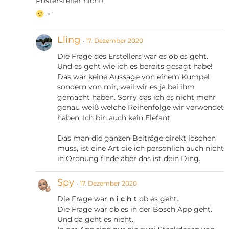
Postersteller nicht!
1
Lling
17. Dezember 2020
Die Frage des Erstellers war es ob es geht.
Und es geht wie ich es bereits gesagt habe!
Das war keine Aussage von einem Kumpel
sondern von mir, weil wir es ja bei ihm
gemacht haben. Sorry das ich es nicht mehr
genau weiß welche Reihenfolge wir verwendet
haben. Ich bin auch kein Elefant.
Das man die ganzen Beiträge direkt löschen
muss, ist eine Art die ich persönlich auch nicht
in Ordnung finde aber das ist dein Ding.
Spy
17. Dezember 2020
Die Frage war
n i c h t
ob es geht.
Die Frage war ob es in der Bosch App geht.
Und da geht es nicht.