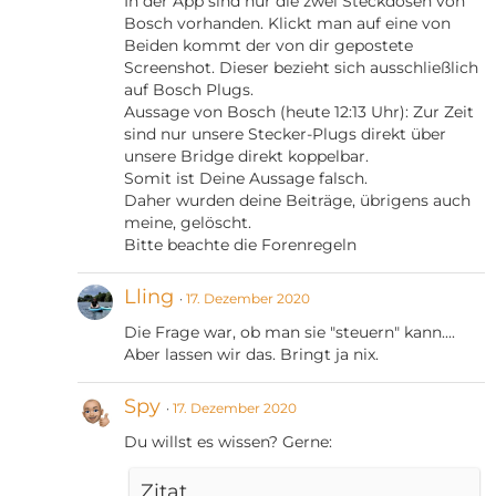
In der App sind nur die zwei Steckdosen von
Bosch vorhanden. Klickt man auf eine von
Beiden kommt der von dir gepostete
Screenshot. Dieser bezieht sich ausschließlich
auf Bosch Plugs.
Aussage von Bosch (heute 12:13 Uhr): Zur Zeit
sind nur unsere Stecker-Plugs direkt über
unsere Bridge direkt koppelbar.
Somit ist Deine Aussage falsch.
Daher wurden deine Beiträge, übrigens auch
meine, gelöscht.
Bitte beachte die Forenregeln
Lling
17. Dezember 2020
Die Frage war, ob man sie "steuern" kann....
Aber lassen wir das. Bringt ja nix.
Spy
17. Dezember 2020
Du willst es wissen? Gerne:
Zitat