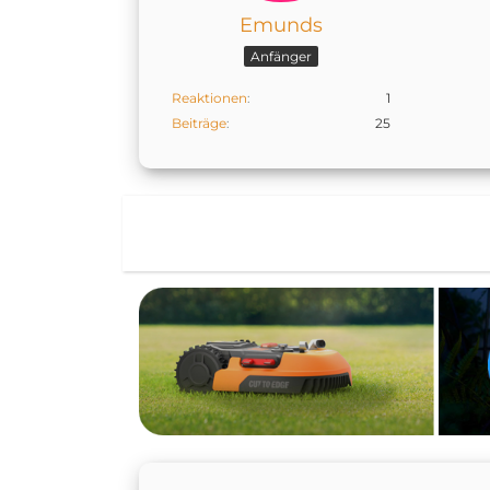
Emunds
Anfänger
Reaktionen
1
Beiträge
25