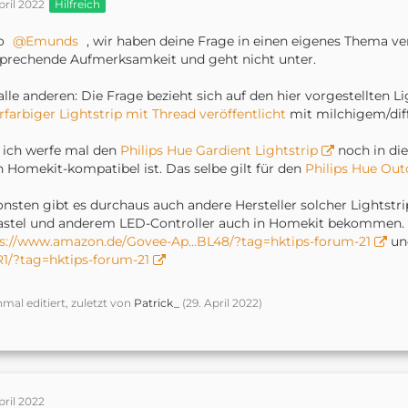
pril 2022
Hilfreich
lo
Emunds
, wir haben deine Frage in einen eigenes Thema v
prechende Aufmerksamkeit und geht nicht unter.
alle anderen: Die Frage bezieht sich auf den hier vorgestellten L
farbiger Lightstrip mit Thread veröffentlicht
mit milchigem/dif
 ich werfe mal den
Philips Hue Gardient Lightstrip
noch in die
 Homekit-kompatibel ist. Das selbe gilt für den
Philips Hue Out
nsten gibt es durchaus auch andere Hersteller solcher Lightstr
stel und anderem LED-Controller auch in Homekit bekommen. z
ps://www.amazon.de/Govee-Ap…BL48/?tag=hktips-forum-21
u
1/?tag=hktips-forum-21
nmal editiert, zuletzt von
Patrick_
(
29. April 2022
)
pril 2022