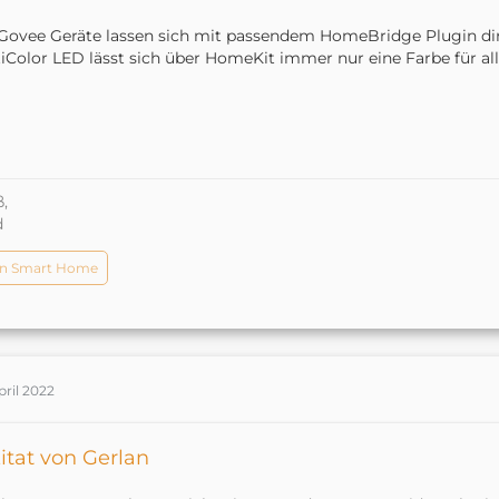
Govee Geräte lassen sich mit passendem HomeBridge Plugin dire
iColor LED lässt sich über HomeKit immer nur eine Farbe für alle
,
d
n Smart Home
pril 2022
itat von Gerlan