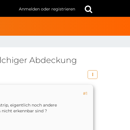
Anmelden oder registrieren
milchiger Abdeckung
#1
trip, eigentlich noch andere
 nicht erkennbar sind ?