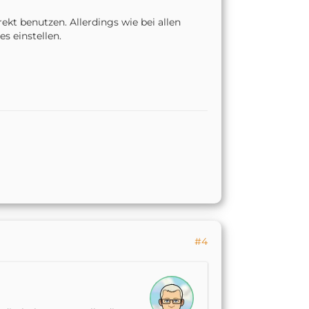
kt benutzen. Allerdings wie bei allen
s einstellen.
#4