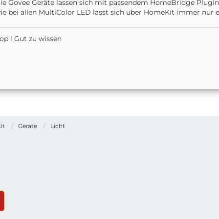
ie Govee Geräte lassen sich mit passendem HomeBridge Plugin d
ie bei allen MultiColor LED lässt sich über HomeKit immer nur ein
op ! Gut zu wissen
it
Geräte
Licht