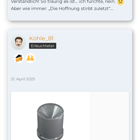
Verständlich! So traurig es ist… ich fürchte, nein.
Aber wie immer: „Die Hoffnung stirbt zuletzt“…
Kohle_81
Erleuchteter
21. April 2025