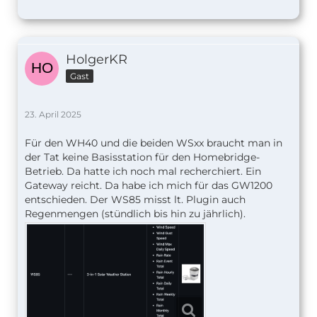
HolgerKR
Gast
23. April 2025
Für den WH40 und die beiden WSxx braucht man in
der Tat keine Basisstation für den Homebridge-
Betrieb. Da hatte ich noch mal recherchiert. Ein
Gateway reicht. Da habe ich mich für das GW1200
entschieden. Der WS85 misst lt. Plugin auch
Regenmengen (stündlich bis hin zu jährlich).