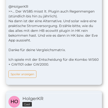
@HolgerKR
>>... Der WS85 misst lt. Plugin auch Regenmengen
(stündlich bis hin zu jährlich).
Na dann ist der eine Alternative. Und solar wäre eine
praktische Stromversorgung. Erzähle bitte, wie du
das alles mit dem HB ecowitt plugin in HK rein
bekommen hast. Und wie es dann in HK bzw. der Eve
App aussieht.
Danke für deine Vergleichsmatrix.
Ich spiele mit der Entscheidung für die Kombo WS60
+ GW1101 oder GW2000.
Spoiler anzeigen
HolgerKR
Gast