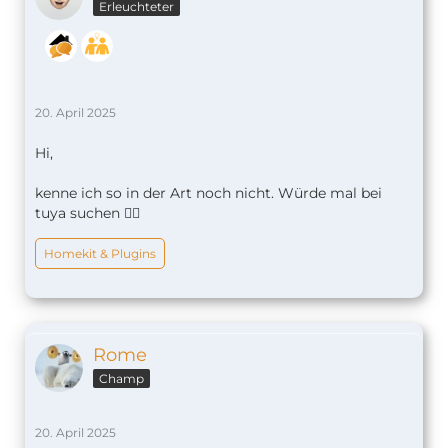
Erleuchteter
20. April 2025
Hi,
kenne ich so in der Art noch nicht. Würde mal bei
tuya suchen 🤷‍♂️
Homekit & Plugins
Rome
Champ
20. April 2025