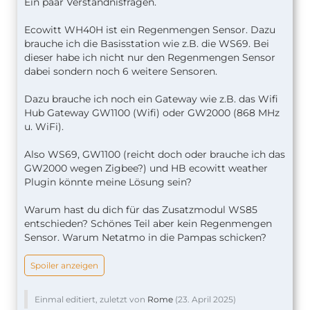
Ein paar Verständnisfragen.
Ecowitt WH40H ist ein Regenmengen Sensor. Dazu
brauche ich die Basisstation wie z.B. die WS69. Bei
dieser habe ich nicht nur den Regenmengen Sensor
dabei sondern noch 6 weitere Sensoren.
Dazu brauche ich noch ein Gateway wie z.B. das Wifi
Hub Gateway GW1100 (Wifi) oder GW2000 (868 MHz
u. WiFi).
Also WS69, GW1100 (reicht doch oder brauche ich das
GW2000 wegen Zigbee?) und HB ecowitt weather
Plugin könnte meine Lösung sein?
Warum hast du dich für das Zusatzmodul WS85
entschieden? Schönes Teil aber kein Regenmengen
Sensor. Warum Netatmo in die Pampas schicken?
Spoiler anzeigen
Einmal editiert, zuletzt von
Rome
(
23. April 2025
)