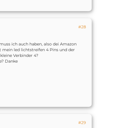
#28
 muss ich auch haben, also dei Amazon
 mein led lichtstreifen 4 Pins und der
 kleine Verbinder 4?
te? Danke
#29