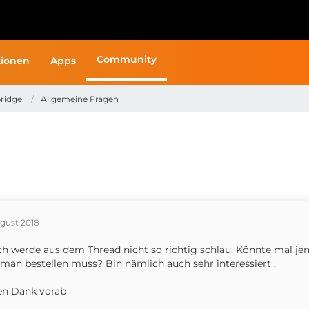
Community
ionen
Apps
ridge
Allgemeine Fragen
ugust 2018
ich werde aus dem Thread nicht so richtig schlau. Könnte mal 
man bestellen muss? Bin nämlich auch sehr interessiert .
en Dank vorab