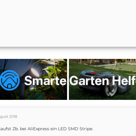
ugust 2018
aufst Zb. bei AliExpress ein LED SMD Stripe.