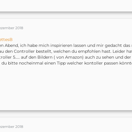
Dezember 2018
ettesB
n Abend, ich habe mich inspirieren lassen und mir gedacht das
u den Controller bestellt, welchen du empfohlen hast. Leider hat
roller 5..... auf den Bildern ( von Amazon) auch zu sehen und der
 du bitte nocheinmal einen Tipp welcher kontoller passen könn
Dezember 2018