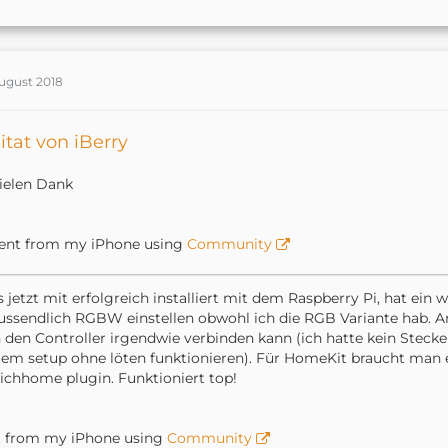
August 2018
itat von iBerry
ielen Dank
ent from my iPhone using
Community
 jetzt mit erfolgreich installiert mit dem Raspberry Pi, hat ein
ussendlich RGBW einstellen obwohl ich die RGB Variante hab. A
den Controller irgendwie verbinden kann (ich hatte kein Stecker
em setup ohne löten funktionieren). Für HomeKit braucht man 
chhome plugin. Funktioniert top!
t from my iPhone using
Community