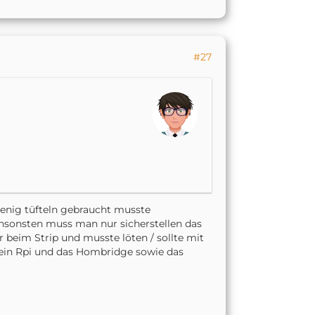
#27
 wenig tüfteln gebraucht musste
nsonsten muss man nur sicherstellen das
 beim Strip und musste löten / sollte mit
ein Rpi und das Hombridge sowie das