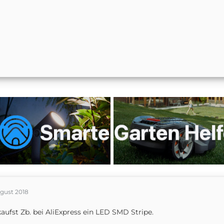
ugust 2018
aufst Zb. bei AliExpress ein LED SMD Stripe.