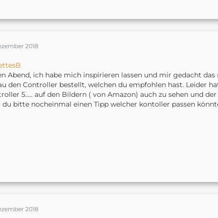
Dezember 2018
ettesB
n Abend, ich habe mich inspirieren lassen und mir gedacht das
u den Controller bestellt, welchen du empfohlen hast. Leider hat
roller 5..... auf den Bildern ( von Amazon) auch zu sehen und der
 du bitte nocheinmal einen Tipp welcher kontoller passen könn
Dezember 2018