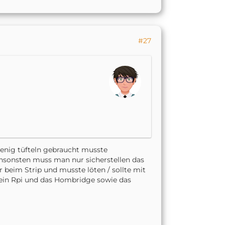
#27
 wenig tüfteln gebraucht musste
nsonsten muss man nur sicherstellen das
 beim Strip und musste löten / sollte mit
ein Rpi und das Hombridge sowie das