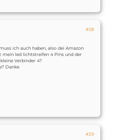
#28
 muss ich auch haben, also dei Amazon
 mein led lichtstreifen 4 Pins und der
 kleine Verbinder 4?
te? Danke
#29