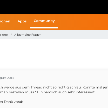
Community
ionen
Apps
ridge
Allgemeine Fragen
ugust 2018
ich werde aus dem Thread nicht so richtig schlau. Könnte mal 
man bestellen muss? Bin nämlich auch sehr interessiert .
en Dank vorab