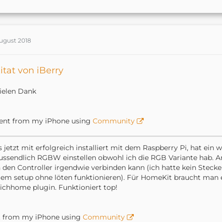
August 2018
itat von iBerry
ielen Dank
ent from my iPhone using
Community
 jetzt mit erfolgreich installiert mit dem Raspberry Pi, hat ein
ussendlich RGBW einstellen obwohl ich die RGB Variante hab. A
den Controller irgendwie verbinden kann (ich hatte kein Stecker
em setup ohne löten funktionieren). Für HomeKit braucht man 
chhome plugin. Funktioniert top!
t from my iPhone using
Community