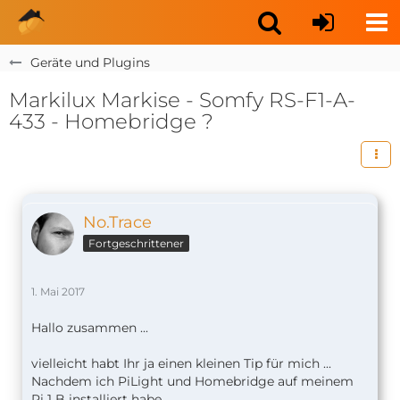
Geräte und Plugins
Markilux Markise - Somfy RS-F1-A-
433 - Homebridge ?
No.Trace
Fortgeschrittener
1. Mai 2017
Hallo zusammen ...
vielleicht habt Ihr ja einen kleinen Tip für mich ...
Nachdem ich PiLight und Homebridge auf meinem
Pi 1 B installiert habe,