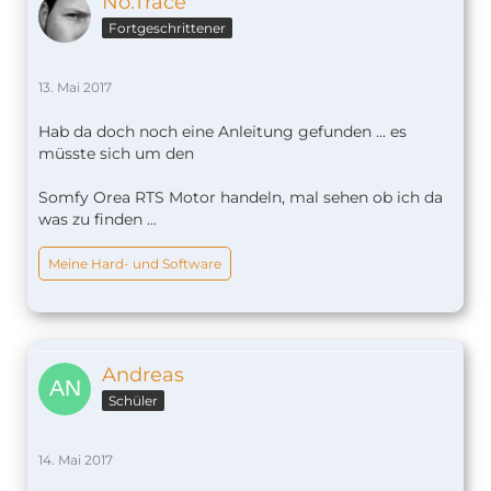
No.Trace
Fortgeschrittener
13. Mai 2017
Hab da doch noch eine Anleitung gefunden ... es
müsste sich um den
Somfy Orea RTS Motor handeln, mal sehen ob ich da
was zu finden ...
Meine Hard- und Software
Andreas
Schüler
14. Mai 2017