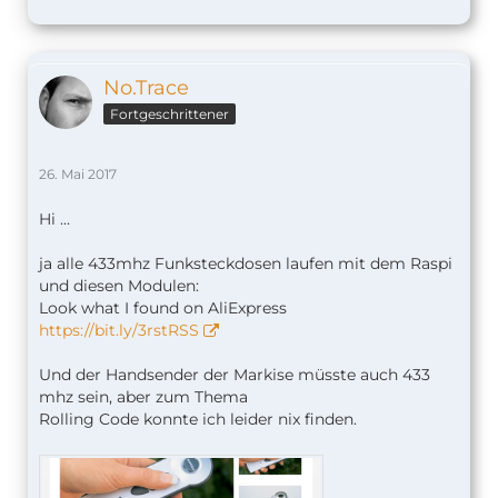
No.Trace
Fortgeschrittener
26. Mai 2017
Hi ...
ja alle 433mhz Funksteckdosen laufen mit dem Raspi
und diesen Modulen:
Look what I found on AliExpress
https://bit.ly/3rstRSS
Und der Handsender der Markise müsste auch 433
mhz sein, aber zum Thema
Rolling Code konnte ich leider nix finden.