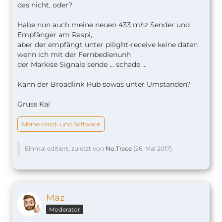
das nicht, oder?
Habe nun auch meine neuen 433 mhz Sender und
Empfänger am Raspi,
aber der empfängt unter pilight-receive keine daten
wenn ich mit der Fernbedienunh
der Markise Signale sende ... schade ...
Kann der Broadlink Hub sowas unter Umständen?
Gruss Kai
Meine Hard- und Software
Einmal editiert, zuletzt von
No.Trace
(
26. Mai 2017
)
Maz
Moderator