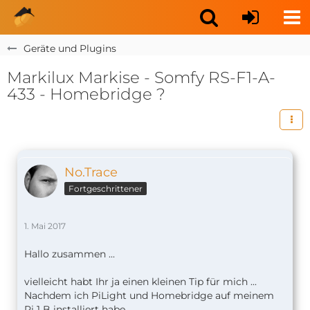
Geräte und Plugins
Markilux Markise - Somfy RS-F1-A-
433 - Homebridge ?
No.Trace
Fortgeschrittener
1. Mai 2017
Hallo zusammen ...
vielleicht habt Ihr ja einen kleinen Tip für mich ...
Nachdem ich PiLight und Homebridge auf meinem
Pi 1 B installiert habe,