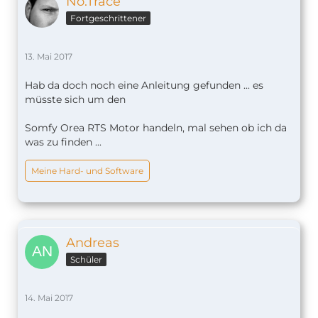
No.Trace
Fortgeschrittener
13. Mai 2017
Hab da doch noch eine Anleitung gefunden ... es
müsste sich um den
Somfy Orea RTS Motor handeln, mal sehen ob ich da
was zu finden ...
Meine Hard- und Software
Andreas
Schüler
14. Mai 2017