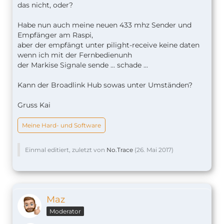
das nicht, oder?
Habe nun auch meine neuen 433 mhz Sender und
Empfänger am Raspi,
aber der empfängt unter pilight-receive keine daten
wenn ich mit der Fernbedienunh
der Markise Signale sende ... schade ...
Kann der Broadlink Hub sowas unter Umständen?
Gruss Kai
Meine Hard- und Software
Einmal editiert, zuletzt von
No.Trace
(
26. Mai 2017
)
Maz
Moderator