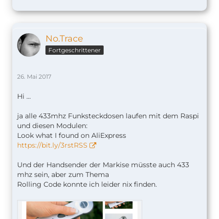
No.Trace
Fortgeschrittener
26. Mai 2017
Hi ...
ja alle 433mhz Funksteckdosen laufen mit dem Raspi
und diesen Modulen:
Look what I found on AliExpress
https://bit.ly/3rstRSS
Und der Handsender der Markise müsste auch 433
mhz sein, aber zum Thema
Rolling Code konnte ich leider nix finden.