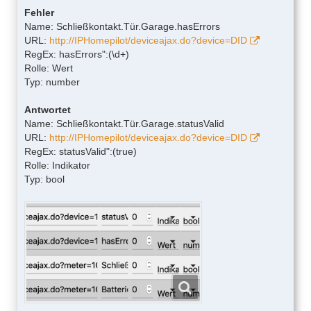
Fehler
Name: Schließkontakt.Tür.Garage.hasErrors
URL:
http://IPHomepilot/deviceajax.do?device=DID
RegEx: hasErrors":(\d+)
Rolle: Wert
Typ: number
Antwortet
Name: Schließkontakt.Tür.Garage.statusValid
URL:
http://IPHomepilot/deviceajax.do?device=DID
RegEx: statusValid":(true)
Rolle: Indikator
Typ: bool