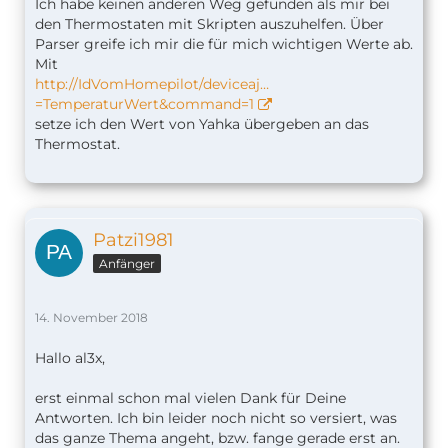
Ich habe keinen anderen Weg gefunden als mir bei
den Thermostaten mit Skripten auszuhelfen. Über
Parser greife ich mir die für mich wichtigen Werte ab.
Mit
http://IdVomHomepilot/deviceaj…
=TemperaturWert&command=1
setze ich den Wert von Yahka übergeben an das
Thermostat.
Patzi1981
Anfänger
14. November 2018
Hallo al3x,
erst einmal schon mal vielen Dank für Deine
Antworten. Ich bin leider noch nicht so versiert, was
das ganze Thema angeht, bzw. fange gerade erst an.