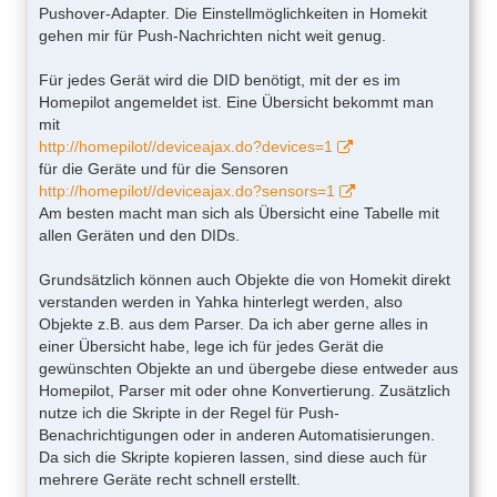
Pushover-Adapter. Die Einstellmöglichkeiten in Homekit
gehen mir für Push-Nachrichten nicht weit genug.
Für jedes Gerät wird die DID benötigt, mit der es im
Homepilot angemeldet ist. Eine Übersicht bekommt man
mit
http://homepilot//deviceajax.do?devices=1
für die Geräte und für die Sensoren
http://homepilot//deviceajax.do?sensors=1
Am besten macht man sich als Übersicht eine Tabelle mit
allen Geräten und den DIDs.
Grundsätzlich können auch Objekte die von Homekit direkt
verstanden werden in Yahka hinterlegt werden, also
Objekte z.B. aus dem Parser. Da ich aber gerne alles in
einer Übersicht habe, lege ich für jedes Gerät die
gewünschten Objekte an und übergebe diese entweder aus
Homepilot, Parser mit oder ohne Konvertierung. Zusätzlich
nutze ich die Skripte in der Regel für Push-
Benachrichtigungen oder in anderen Automatisierungen.
Da sich die Skripte kopieren lassen, sind diese auch für
mehrere Geräte recht schnell erstellt.