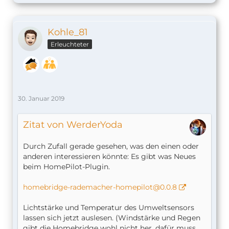
Kohle_81
Erleuchteter
30. Januar 2019
Zitat von WerderYoda
Durch Zufall gerade gesehen, was den einen oder
anderen interessieren könnte: Es gibt was Neues
beim HomePilot-Plugin.
homebridge-rademacher-homepilot@0.0.8
Lichtstärke und Temperatur des Umweltsensors
lassen sich jetzt auslesen. (Windstärke und Regen
gibt die Homebridge wohl nicht her, dafür muss