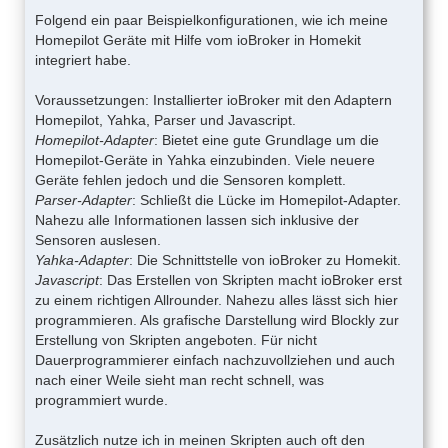
Folgend ein paar Beispielkonfigurationen, wie ich meine
Homepilot Geräte mit Hilfe vom ioBroker in Homekit
integriert habe.
Voraussetzungen: Installierter ioBroker mit den Adaptern
Homepilot, Yahka, Parser und Javascript.
Homepilot-Adapter
: Bietet eine gute Grundlage um die
Homepilot-Geräte in Yahka einzubinden. Viele neuere
Geräte fehlen jedoch und die Sensoren komplett.
Parser-Adapter
: Schließt die Lücke im Homepilot-Adapter.
Nahezu alle Informationen lassen sich inklusive der
Sensoren auslesen.
Yahka-Adapter
: Die Schnittstelle von ioBroker zu Homekit.
Javascript
: Das Erstellen von Skripten macht ioBroker erst
zu einem richtigen Allrounder. Nahezu alles lässt sich hier
programmieren. Als grafische Darstellung wird Blockly zur
Erstellung von Skripten angeboten. Für nicht
Dauerprogrammierer einfach nachzuvollziehen und auch
nach einer Weile sieht man recht schnell, was
programmiert wurde.
Zusätzlich nutze ich in meinen Skripten auch oft den