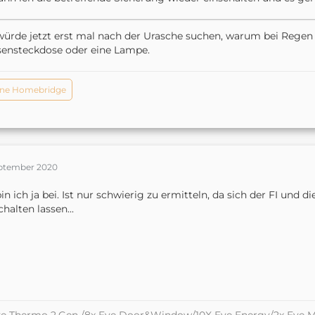
würde jetzt erst mal nach der Urasche suchen, warum bei Regen der
ensteckdose oder eine Lampe.
ne Homebridge
eptember 2020
in ich ja bei. Ist nur schwierig zu ermitteln,
da sich der FI und d
chalten lassen...