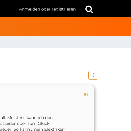
Anmelden oder registrieren
#1
ll. Meistens kann ich den
e. Leider oder zum Glück
ieder. So kann „mein Elektriker“