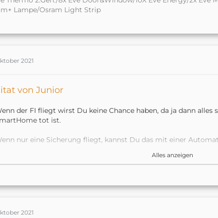
e Thermo 2.Gen./8x Eve Door&Window/10X Eve Energy/2x Eve M
am+ Lampe/Osram Light Strip
Oktober 2021
itat von Junior
enn der FI fliegt wirst Du keine Chance haben, da ja dann alles
martHome tot ist.
enn nur eine Sicherung fliegt, kannst Du das mit einer Automa
teckdose lösen. Wenn Gerät deaktiviert dann Benachrichtigung m
Alles anzeigen
annst du mir evt. Erklären, wie ich diesen Kurzbefehl erstellen k
esten Dank im Voraus
Oktober 2021