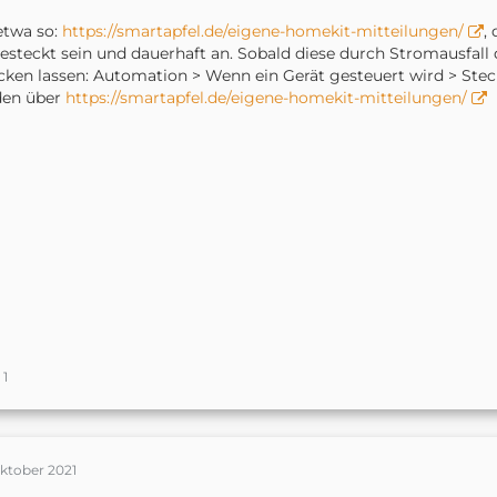
etwa so:
https://smartapfel.de/eigene-homekit-mitteilungen/
,
esteckt sein und dauerhaft an. Sobald diese durch Stromausfall
cken lassen: Automation > Wenn ein Gerät gesteuert wird > Stec
den über
https://smartapfel.de/eigene-homekit-mitteilungen/
1
Oktober 2021