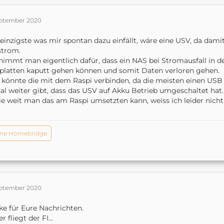
eptember 2020
einzigste was mir spontan dazu einfällt, wäre eine USV, da da
strom.
nimmt man eigentlich dafür, dass ein NAS bei Stromausfall in de
platten kaputt gehen können und somit Daten verloren gehen.
könnte die mit dem Raspi verbinden, da die meisten einen USB 
al weiter gibt, dass das USV auf Akku Betrieb umgeschaltet hat.
ie weit man das am Raspi umsetzten kann, weiss ich leider nicht
ne Homebridge
eptember 2020
e für Eure Nachrichten.
r fliegt der FI...