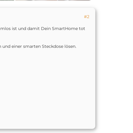
#2
tromlos ist und damit Dein SmartHome tot
n und einer smarten Steckdose lösen.