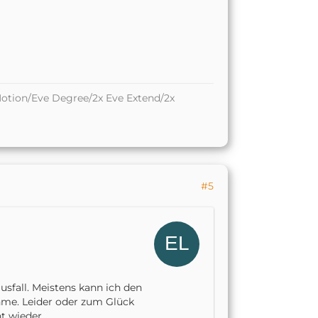
otion/Eve Degree/2x Eve Extend/2x
#5
sfall. Meistens kann ich den
hme. Leider oder zum Glück
t wieder.