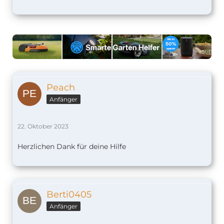
Peach
Anfänger
22. Oktober 2023
Herzlichen Dank für deine Hilfe
Berti0405
Anfänger