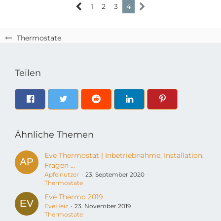
1
2
3
4
Thermostate
Teilen
Ähnliche Themen
Eve Thermostat | Inbetriebnahme, Installation,
Fragen ...
Apfelnutzer
23. September 2020
Thermostate
Eve Thermo 2019
EveHeiz
23. November 2019
Thermostate