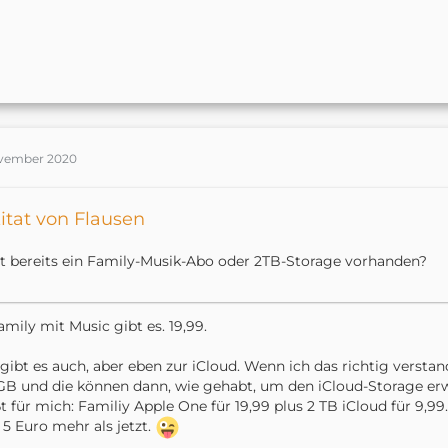
ovember 2020
itat von Flausen
st bereits ein Family-Musik-Abo oder 2TB-Storage vorhanden?
Family mit Music gibt es. 19,99.
gibt es auch, aber eben zur iCloud. Wenn ich das richtig versta
B und die können dann, wie gehabt, um den iCloud-Storage erw
t für mich: Familiy Apple One für 19,99 plus 2 TB iCloud für 9,99.
 5 Euro mehr als jetzt.