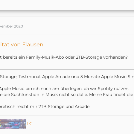
ovember 2020
itat von Flausen
st bereits ein Family-Musik-Abo oder 2TB-Storage vorhanden?
Storage, Testmonat Apple Arcade und 3 Monate Apple Music Sin
Apple Music bin ich noch am überlegen, da wir Spotify nutzen.
e die Suchfunktion in Musik nicht so dolle. Meine Frau findet di
retisch reicht mir 2TB Storage und Arcade.