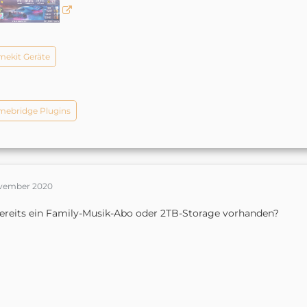
ekit Geräte
ebridge Plugins
ovember 2020
bereits ein Family-Musik-Abo oder 2TB-Storage vorhanden?