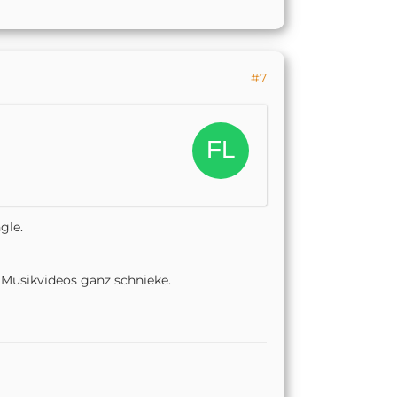
#7
gle.
e Musikvideos ganz schnieke.