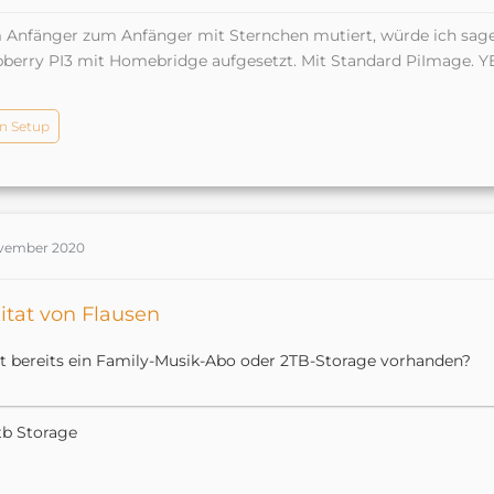
Anfänger zum Anfänger mit Sternchen mutiert, würde ich sag
berry PI3 mit Homebridge aufgesetzt. Mit Standard PiImage. Y
n Setup
ovember 2020
itat von Flausen
st bereits ein Family-Musik-Abo oder 2TB-Storage vorhanden?
2tb Storage