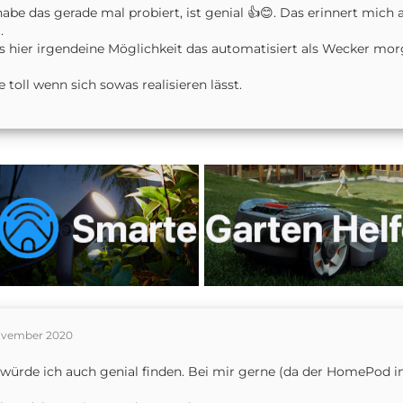
habe das gerade mal probiert, ist genial 👍😊. Das erinnert mich
.
s hier irgendeine Möglichkeit das automatisiert als Wecker morg
 toll wenn sich sowas realisieren lässt.
ovember 2020
würde ich auch genial finden. Bei mir gerne (da der HomePod