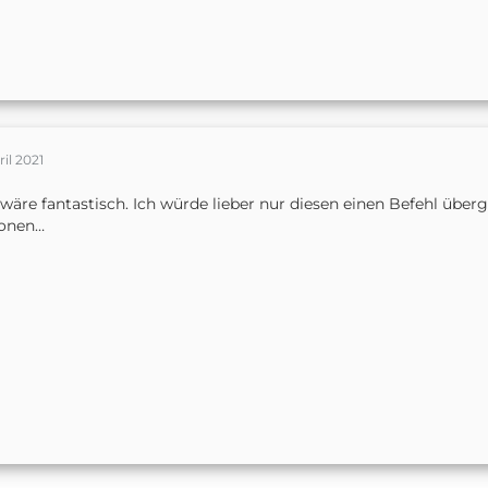
ril 2021
wäre fantastisch. Ich würde lieber nur diesen einen Befehl über
ionen…