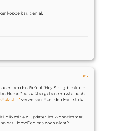
er koppelbar, genial.
#3
uen. An den Befehl "Hey Siri, gib mir ein
n den HomePod zu übergeben müsste noch
-Ablauf
verweisen. Aber den kennst du
Siri, gib mir ein Update." im Wohnzimmer,
 kann der HomePod das noch nicht?