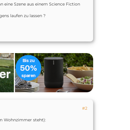
 an eine Szene aus einem Science Fiction
ens laufen zu lassen ?
#2
 im Wohnzimmer steht):