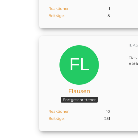
Reaktionen
1
Beiträge
8
11. Ap
Das 
Akt
Flausen
Fortgeschrittener
Reaktionen
10
Beiträge
251