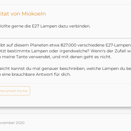
itat von Miokoeln
ollte gerne die E27 Lampen dazu verbinden.
ibt auf diesem Planeten etwa 827.000 verschiedene E27-Lampen 
etzt bestimmte Lampen oder irgendwelche? Wenn's der Zufall wil
 meine Tante verwendet, und mit denen geht es nicht.
leicht kannst du mal genauer beschreiben, welche Lampen du betr
 eine brauchbare Antwort für dich.
me smart home
November 2020