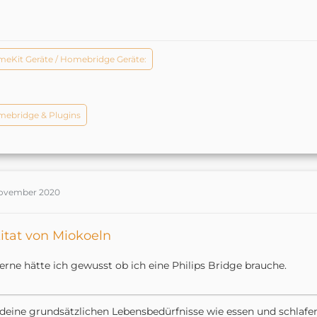
eKit Geräte / Homebridge Geräte:
ebridge & Plugins
November 2020
itat von Miokoeln
erne hätte ich gewusst ob ich eine Philips Bridge brauche.
eine grundsätzlichen Lebensbedürfnisse wie essen und schlafen 