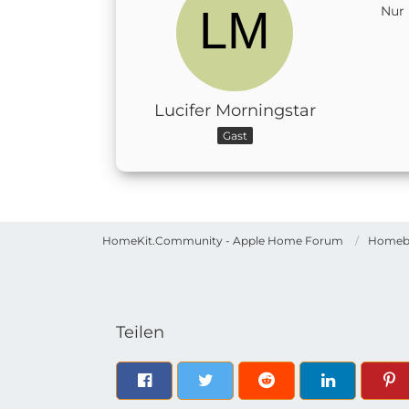
Nur 
Lucifer Morningstar
Gast
HomeKit.Community - Apple Home Forum
Homeb
Teilen