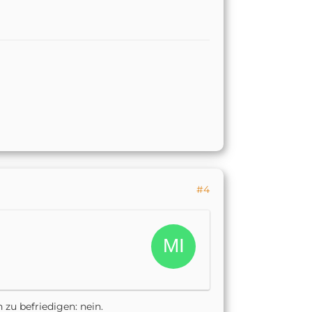
#4
zu befriedigen: nein.