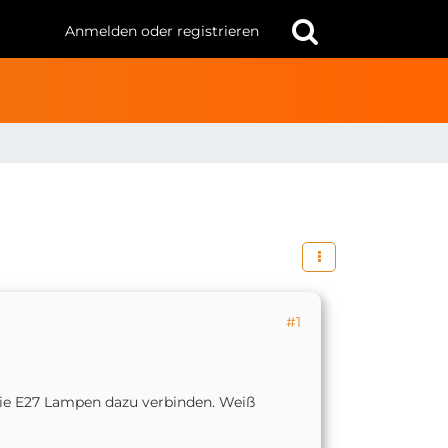
Anmelden oder registrieren
#1
die E27 Lampen dazu verbinden. Weiß