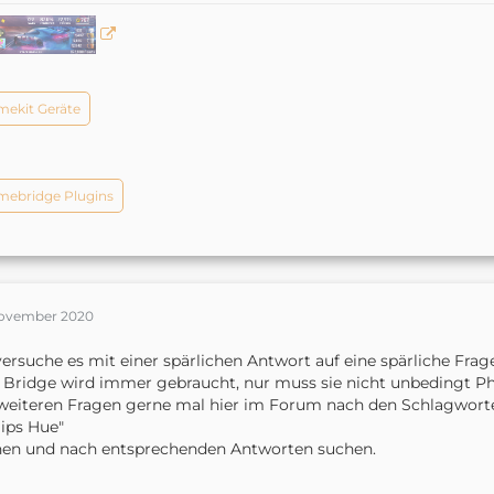
ekit Geräte
ebridge Plugins
November 2020
versuche es mit einer spärlichen Antwort auf eine spärliche Frag
 Bridge wird immer gebraucht, nur muss sie nicht unbedingt Phi
weiteren Fragen gerne mal hier im Forum nach den Schlagworte
lips Hue"
en und nach entsprechenden Antworten suchen.