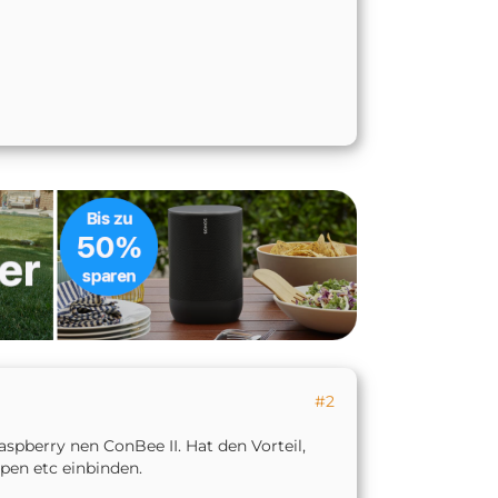
#2
spberry nen ConBee II. Hat den Vorteil,
pen etc einbinden.