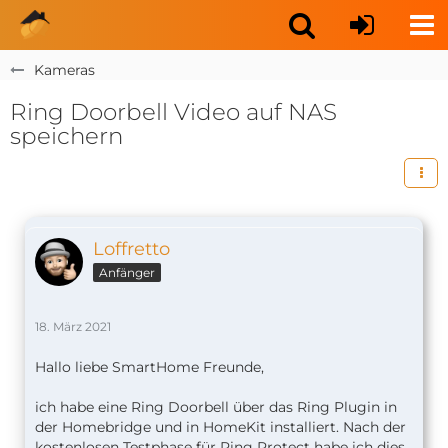
Kameras
Ring Doorbell Video auf NAS
speichern
Loffretto
Anfänger
18. März 2021
Hallo liebe SmartHome Freunde,
ich habe eine Ring Doorbell über das Ring Plugin in
der Homebridge und in HomeKit installiert. Nach der
kostenlosen Testphase für Ring Protect habe ich dies