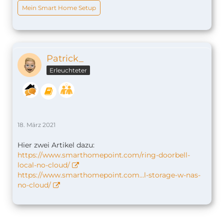
Mein Smart Home Setup
Patrick_
Erleuchteter
18. März 2021
Hier zwei Artikel dazu:
https://www.smarthomepoint.com/ring-doorbell-
local-no-cloud/
https://www.smarthomepoint.com…l-storage-w-nas-
no-cloud/