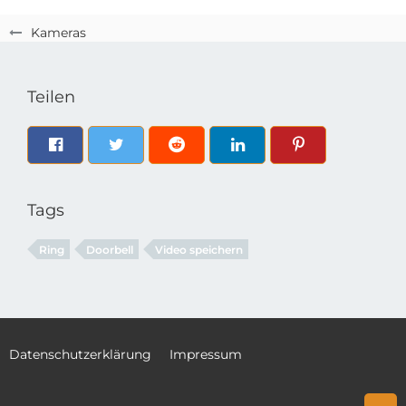
Kameras
Teilen
Tags
Ring
Doorbell
Video speichern
Datenschutzerklärung
Impressum