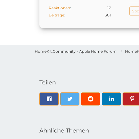
Reaktionen
17
Spo
Beiträge
301
HomeKit.Community - Apple Home Forum
HomeK
Teilen
Ähnliche Themen