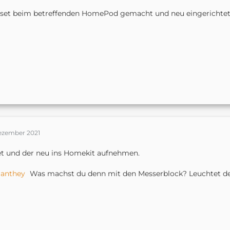
set beim betreffenden HomePod gemacht und neu eingerichte
Dezember 2021
t und der neu ins Homekit aufnehmen.
anthey
Was machst du denn mit den Messerblock? Leuchtet de