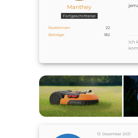
jem
Manthey
Fortgeschrittener
Reaktionen
22
Beiträge
182
Ich 
kom
13. Dezember 2021