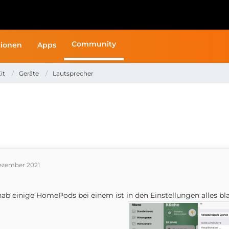
Community
ionen
Apps
it
Geräte
Lautsprecher
Dezember 2021
hab einige HomePods bei einem ist in den Einstellungen alles bla