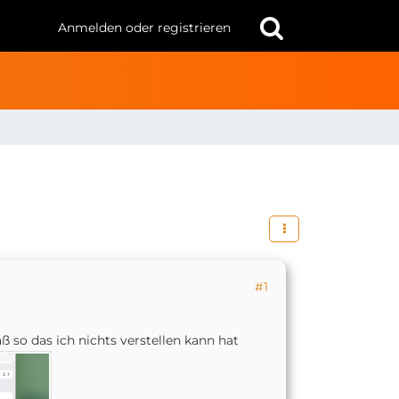
Anmelden oder registrieren
#1
ß so das ich nichts verstellen kann hat