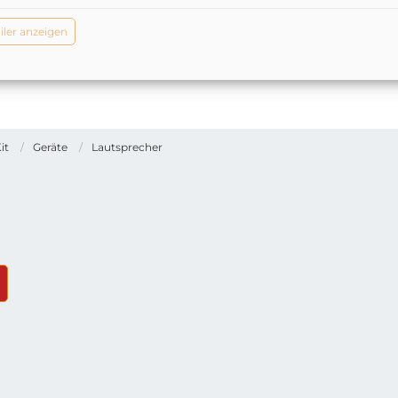
iler anzeigen
it
Geräte
Lautsprecher