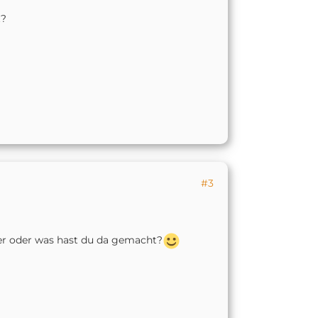
t?
#3
r oder was hast du da gemacht?