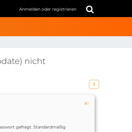
Anmelden oder registrieren
date) nicht
#1
Passwort gefragt. Standardmäßig