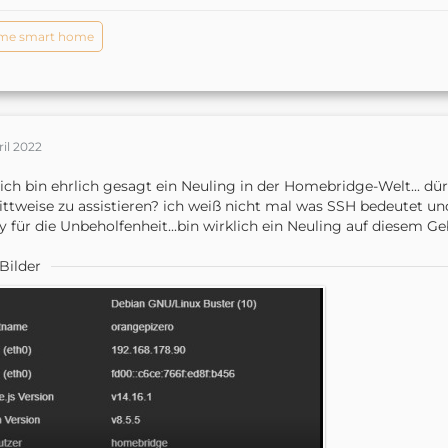
me smart home
ril 2022
ja ich bin ehrlich gesagt ein Neuling in der Homebridge-Welt... d
ittweise zu assistieren? ich weiß nicht mal was SSH bedeutet un
y für die Unbeholfenheit...bin wirklich ein Neuling auf diesem Ge
Bilder