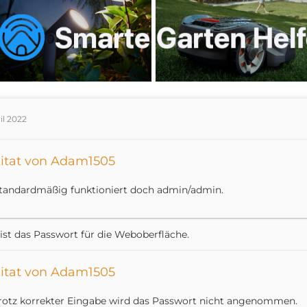
ril 2022
itat von Adam1505
tandardmäßig funktioniert doch admin/admin.
ist das Passwort für die Weboberfläche.
itat von Adam1505
rotz korrekter Eingabe wird das Passwort nicht angenommen.