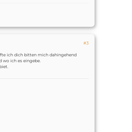
#3
ürfte ich dich bitten mich dahingehend
d wo ich es eingebe.
biet.