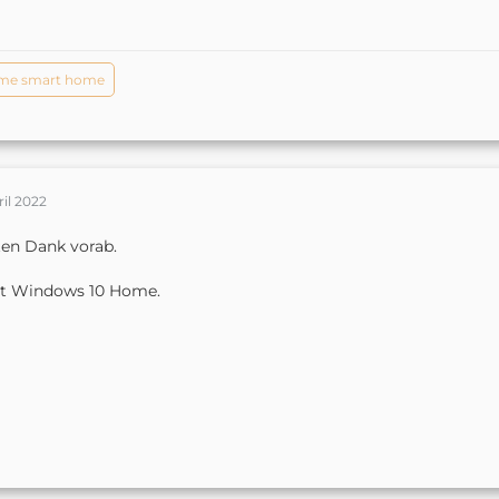
me smart home
ril 2022
en Dank vorab.
st Windows 10 Home.