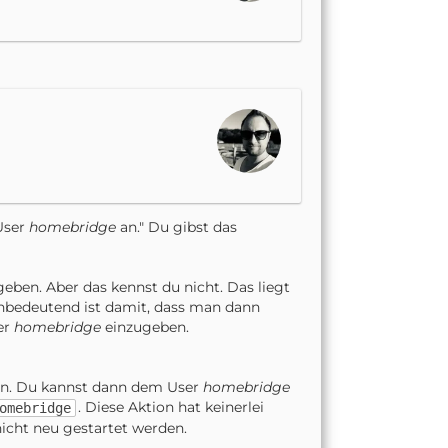
 User
homebridge
an." Du gibst das
eben. Aber das kennst du nicht. Das liegt
chbedeutend ist damit, dass man dann
ser
homebridge
einzugeben.
ann. Du kannst dann dem User
homebridge
. Diese Aktion hat keinerlei
omebridge
icht neu gestartet werden.