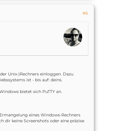
#6
oder Unix-)Rechners einloggen. Dazu
ssystems ist - bis auf: deins.
r Windows bietet sich PuTTY an.
n Ermangelung eines Windows-Rechners
ich dir keine Screenshots oder eine präzise