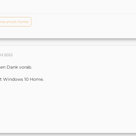
me smart home
ril 2022
en Dank vorab.
st Windows 10 Home.