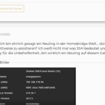
me smart home
ril 2022
ja ich bin ehrlich gesagt ein Neuling in der Homebridge-Welt... d
ittweise zu assistieren? ich weiß nicht mal was SSH bedeutet un
y für die Unbeholfenheit...bin wirklich ein Neuling auf diesem Ge
Bilder