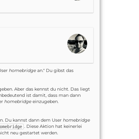
 User
homebridge
an." Du gibst das
eben. Aber das kennst du nicht. Das liegt
chbedeutend ist damit, dass man dann
ser
homebridge
einzugeben.
ann. Du kannst dann dem User
homebridge
. Diese Aktion hat keinerlei
omebridge
icht neu gestartet werden.