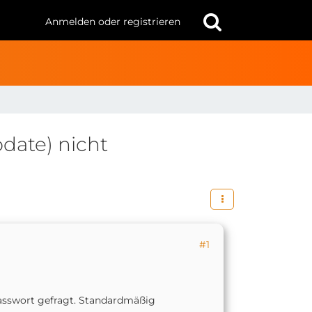
Anmelden oder registrieren
date) nicht
#1
Passwort gefragt. Standardmäßig