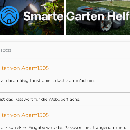
ril 2022
itat von Adam1505
tandardmäßig funktioniert doch admin/admin.
ist das Passwort für die Weboberfläche.
itat von Adam1505
rotz korrekter Eingabe wird das Passwort nicht angenommen.