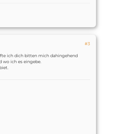
#3
ürfte ich dich bitten mich dahingehend
d wo ich es eingebe.
biet.