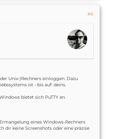
#6
oder Unix-)Rechners einloggen. Dazu
ssystems ist - bis auf: deins.
r Windows bietet sich PuTTY an.
n Ermangelung eines Windows-Rechners
ich dir keine Screenshots oder eine präzise