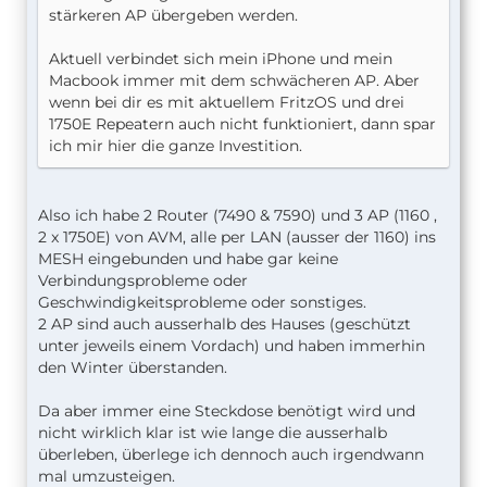
stärkeren AP übergeben werden.
Aktuell verbindet sich mein iPhone und mein
Macbook immer mit dem schwächeren AP. Aber
wenn bei dir es mit aktuellem FritzOS und drei
1750E Repeatern auch nicht funktioniert, dann spar
ich mir hier die ganze Investition.
Also ich habe 2 Router (7490 & 7590) und 3 AP (1160 ,
2 x 1750E) von AVM, alle per LAN (ausser der 1160) ins
MESH eingebunden und habe gar keine
Verbindungsprobleme oder
Geschwindigkeitsprobleme oder sonstiges.
2 AP sind auch ausserhalb des Hauses (geschützt
unter jeweils einem Vordach) und haben immerhin
den Winter überstanden.
Da aber immer eine Steckdose benötigt wird und
nicht wirklich klar ist wie lange die ausserhalb
überleben, überlege ich dennoch auch irgendwann
mal umzusteigen.