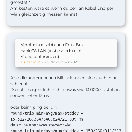
getestet?
Am besten wäre es wenn du per lan Kabel und per
wlan gleichzeitig messen kannst
Verbindungsabbruch Fritz!Box
cable/WLAN (insbesondere in
Videokonferenzen)
Bluesmoke
23. November 2020
Also die angegebenen Millisekunden sind auch echt
schlecht.
Da sollte eigentlich nicht sowas wie 13.000ms stehen
sondern eher 13ms.
oder beim ping bei dir:
round-trip min/avg/max/stddev =
15.512/26.384/346.824/21.309 ms
da sollte eher was stehen wie:
round-trip min/avg/max/stddev = 150/260/344/213