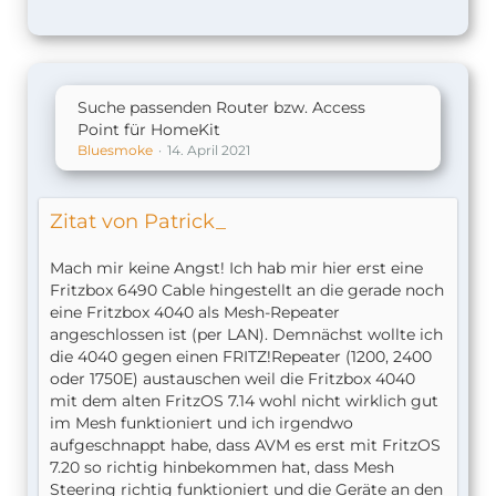
Suche passenden Router bzw. Access
Point für HomeKit
Bluesmoke
14. April 2021
Zitat von Patrick_
Mach mir keine Angst! Ich hab mir hier erst eine
Fritzbox 6490 Cable hingestellt an die gerade noch
eine Fritzbox 4040 als Mesh-Repeater
angeschlossen ist (per LAN). Demnächst wollte ich
die 4040 gegen einen FRITZ!Repeater (1200, 2400
oder 1750E) austauschen weil die Fritzbox 4040
mit dem alten FritzOS 7.14 wohl nicht wirklich gut
im Mesh funktioniert und ich irgendwo
aufgeschnappt habe, dass AVM es erst mit FritzOS
7.20 so richtig hinbekommen hat, dass Mesh
Steering richtig funktioniert und die Geräte an den