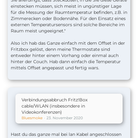
Sie allerdings, dass Steckdosen, in die Sie diese Geräte
einstecken müssen, sich meist in ungünstiger Lage
für die Messung der Raumtemperatur befinden, z.B. in
Zimmerecken oder Bodennähe. Für den Einsatz eines
externen Temperatursensors sind solche Bereiche im
Raum meist ungeeignet."
Also ich hab das Ganze einfach mit dem Offset in der
Fritzbox gelöst, denn meine Thermostate sind
entweder hinter einem Vorhang oder einmal auch
hinter der Couch. Hab dann einfach die Temperatur
mittels Offset angepasst und fertig wars.
Verbindungsabbruch Fritz!Box
cable/WLAN (insbesondere in
Videokonferenzen)
Bluesmoke
23. November 2020
Hast du das ganze mal bei lan Kabel angeschlossen