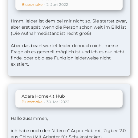
Bluesmoke
2. Juni 2022
Hmm, leider ist dem bei mir nicht so. Sie startet zwar,
aber erst spät, wenn die Person schon weit im Bild ist
(Die Aufnahmedistanz ist recht groß)
Aber das beantwortet leider dennoch nicht meine
Frage ob es generell möglich ist und ich es nur nicht
finde, oder ob diese Funktion leiderweise nicht
existiert.
Aqara HomeKit Hub
Bluesmoke
30. Mai 2022
Hallo zusammen,
ich habe noch den "älteren" Aqara Hub mit Zigbee 2.0
aus China (Mit Adapter für Schukostecker).