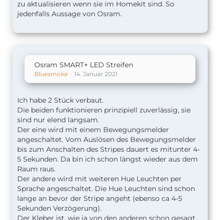
zu aktualisieren wenn sie im Homekit sind. So
jedenfalls Aussage von Osram.
Osram SMART+ LED Streifen
Bluesmoke
14. Januar 2021
Ich habe 2 Stück verbaut.
Die beiden funktionieren prinzipiell zuverlässig, sie
sind nur elend langsam.
Der eine wird mit einem Bewegungsmelder
angeschaltet. Vom Auslösen des Bewegungsmelder
bis zum Anschalten des Stripes dauert es mitunter 4-
5 Sekunden. Da bin ich schon längst wieder aus dem
Raum raus.
Der andere wird mit weiteren Hue Leuchten per
Sprache angeschaltet. Die Hue Leuchten sind schon
lange an bevor der Stripe angeht (ebenso ca 4-5
Sekunden Verzögerung).
Der Kleber ist, wie ja von den anderen schon gesagt,