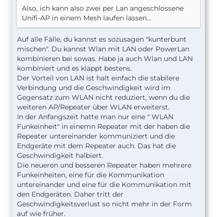
Also, ich kann also zwei per Lan angeschlossene
Unifi-AP in einem Mesh laufen lassen...
Auf alle Fälle, du kannst es sozusagen "kunterbunt
mischen". Du kannst Wlan mit LAN oder PowerLan
kombinieren bei sowas. Habe ja auch Wlan und LAN
kombiniert und es klappt bestens.
Der Vorteil von LAN ist halt einfach die stabilere
Verbindung und die Geschwindigkeit wird im
Gegensatz zum WLAN nicht reduziert, wenn du die
weiteren AP/Repeater über WLAN erweiterst.
In der Anfangszeit hatte man nur eine " WLAN
Funkeinheit" in einemn Repeater mit der haben die
Repeater untereinander kommuniziert und die
Endgeräte mit dem Repeater auch. Das hat die
Geschwindigkeit halbiert.
Die neueren und besseren Repeater haben mehrere
Funkeinheiten, eine für die Kommunikation
untereinander und eine für die Kommunikation mit
den Endgeräten. Daher tritt der
Geschwindigkeitsverlust so nicht mehr in der Form
auf wie früher.