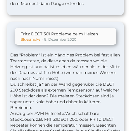
dem Moment dann Range extender.
Fritz DECT 301 Probleme beim Heizen
Bluesmoke
8. Dezember 2020
Das "Problem" ist ein gängiges Problem bei fast allen
Thermostaten, da diese eben da messen wo die
Heizung ist und da ist es eben wärmer als in der Mitte
des Raumes auf 1 m Höhe (wo man meines Wissens
nach nach Norm misst).
Du schreibst ja " an der Wand gegenüber die DECT
200 Steckdose als externen Tempsensor.", auf welcher
Höhe ist der denn? Die meisten Steckdosen sind ja
sogar unter Knie höhe und daher in kälteren
Bereichen.
Auszug der AVM Hilfeseite:"Auch schaltbare
Steckdosen, z.B. FRITZ!DECT 200, oder FRITZ!DECT
Repeater können die Temperatur messen. Beachten