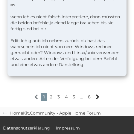
ms
wenn ich es nicht falsch interpretiere, dann müssten
die beiden befehle ja elend lange brauchen bis sie
fertig sind bei dir.
Edit: Ich glaub ich nehms zurück, du hast das
wahrscheinlich nicht von nem Windows rechner
gemacht oder? Windows und Linux/unix verwenden
etwas andere Arten der Verfolgung bei dem Befehl
und eine etwas andere Darstellung.
1
2
3
4
5
…
8
HomeKit.Community - Apple Home Forum
Datenschutzerklärung
Impressum