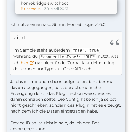
homebridge-switchbot
Bluesmoke
30. April 2023
Ich nutze einen rasp 3b mit Homebridge v1.6.0.
Zitat
Im Sample steht außerdem
"ble": true
während du
nutzt, was
"connectionType": "BLE"
ich
hier
gar nicht finde. Zumal laut deinem log
der connectionType auf OpenAPI steht
Ja das ist mir auch shcon aufgefallen, bin aber mal
davon ausgegangen, dass die automatische
Erzeugung durch das Plugin schon weiss, was es
dahin schreiben sollte. Die Config habe ich ja selbst
nicht geschrieben, sondern das Plugin hat es erzeugt,
nach dem ich die Daten eingetragen habe.
Device ID sollte richtig sein, da ich den Bot
ansprechen kann.