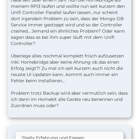
habe seit über einem Jahr nun die Homebridge auf
meinem RPI3 laufen und wollte nun seit kurzem den
Unifi Controller Parallel laufen lassen...nur scheint
dort irgendein Problem zu sein, dass der Mongo DB
Service immer gestoppt wird und so der Controller
crashed... Jemand ein ähnliches Problem? Oder kann
sagen dass es bei ihm super läuft mit dem Unifi
Controller?
Überlege alles nochmal komplett frisch aufzusetzen
inkl. Homebridge aber keine Ahnung ob das einen
Erfolg zeigt?! Zu mal ich seit kurzem auch nicht die
neuste UI Updaten kann...kommt auch immer ein
Fehler beim Installieren...
Problem trotz Backup wird aber vermutlich sein, dass
ich dann im Homekit alle Geräte neu benennen und
Zuordnen muss oder?
Shelly Erfahrung und Fragen