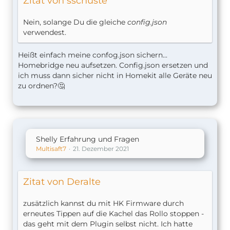
Zitat von sschuste
Nein, solange Du die gleiche
config.json
verwendest.
Heißt einfach meine confog.json sichern...
Homebridge neu aufsetzen. Config.json ersetzen und
ich muss dann sicher nicht in Homekit alle Geräte neu
zu ordnen?🤔
Shelly Erfahrung und Fragen
Multisaft7
21. Dezember 2021
Zitat von Deralte
zusätzlich kannst du mit HK Firmware durch
erneutes Tippen auf die Kachel das Rollo stoppen -
das geht mit dem Plugin selbst nicht. Ich hatte