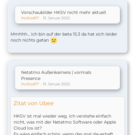
Vorschaubilder HKSV nicht mehr aktuell
Multisaft7
13. Januar 2022
Mmhhh... ich bin auf der beta 15.3 da hat sich leider
noch nichts getan
Netatmo Außenkamera | vormals
Presence
Multisaft7
13. Januar 2022
Zitat von Ubee
HKSV ist mal wieder weg. Ich verstehe einfach
nicht, was mit der Netatmo Software oder Apple
Cloud los ist?
Es wäre einfach schön, wenn das mal dauerhaft