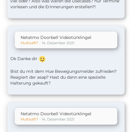
viel oder? Also was wären die Usecases? nur Termine
vorlesen und die Erinnerungen erstellen?!
Netatmo Doorbell Videotürklingel
Multisaft7
14. Dezember 2021
Ok Danke dir
Bist du mit dem Hue Bewegungsmelder zufrieden?
Reagiert der asap? Hast du dann eine spezielle
Halterung gekauft?
Netatmo Doorbell Videotürklingel
Multisaft7
14. Dezember 2021