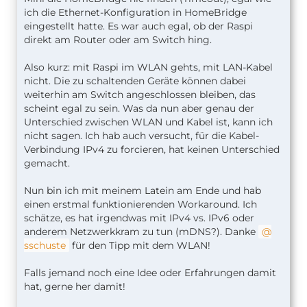
ich die Ethernet-Konfiguration in HomeBridge
eingestellt hatte. Es war auch egal, ob der Raspi
direkt am Router oder am Switch hing.
Also kurz: mit Raspi im WLAN gehts, mit LAN-Kabel
nicht. Die zu schaltenden Geräte können dabei
weiterhin am Switch angeschlossen bleiben, das
scheint egal zu sein. Was da nun aber genau der
Unterschied zwischen WLAN und Kabel ist, kann ich
nicht sagen. Ich hab auch versucht, für die Kabel-
Verbindung IPv4 zu forcieren, hat keinen Unterschied
gemacht.
Nun bin ich mit meinem Latein am Ende und hab
einen erstmal funktionierenden Workaround. Ich
schätze, es hat irgendwas mit IPv4 vs. IPv6 oder
anderem Netzwerkkram zu tun (mDNS?). Danke
sschuste
für den Tipp mit dem WLAN!
Falls jemand noch eine Idee oder Erfahrungen damit
hat, gerne her damit!