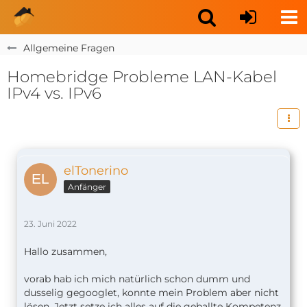
Allgemeine Fragen
Homebridge Probleme LAN-Kabel
IPv4 vs. IPv6
elTonerino
Anfänger
23. Juni 2022
Hallo zusammen,
vorab hab ich mich natürlich schon dumm und
dusselig gegooglet, konnte mein Problem aber nicht
lösen. Jetzt setze ich alles auf die geballte Kompetenz