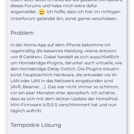
dieses Forums und habe mich extra dafür
angemeldet.
Ich hoffe, dass ich hier im richtigen
Unterforum gelandet bin, sonst gerne verschieben.
Problem
In der Home App auf dem iPhone bekomme ich
regelmäßig die bekannte Meldung »Keine Antwort
von 8 Geräten«. Dabei handelt es sich ausschließlich
um Homebridge-Plugins, darunter auch virtuelle, wie
den Homebridge-Delay-Switch. Die Plugins steuern
sonst hauptsächlich Hardware, die entweder via W-
LAN oder LAN in das Netzwerk eingebunden sind
(AVR, Beamer, …). Das war nicht immer so schlimm,
vor ein paar Monaten eher sporadisch. Ich schätze,
dass es sich mit dem letzten Update der HomePod-
Mini-Firmware (v15.5.1) verschlimmert hat und nun
täglich auftritt.
Temporäre Lösung