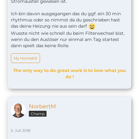
Stromausfall gewesen ist.
Ich bin davon ausgegangen das du ggf. ein 30 min
rhythmus oder so nimmst da du geschrieben hast
das deine Heizung nie aus sein darf
Wusste nicht wie schnell du beim Filterwechsel bist,
wenn du den Auslöser nur einmal am Tag startest
dann spielt das keine Rolle.
My HomeKit
The only way to do great work is to love what you
do !
NorbertM
Champ
5. Juli 2018