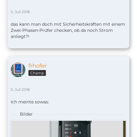
5. Juli 2018
das kann man doch mit Sicherheitskräften mit einem
Zwei-Phasen-Prüfer checken, ob da noch Strom
anliegt?!
frhofer
Champ
5. Juli 2018
Ich meinte sowas:
Bilder