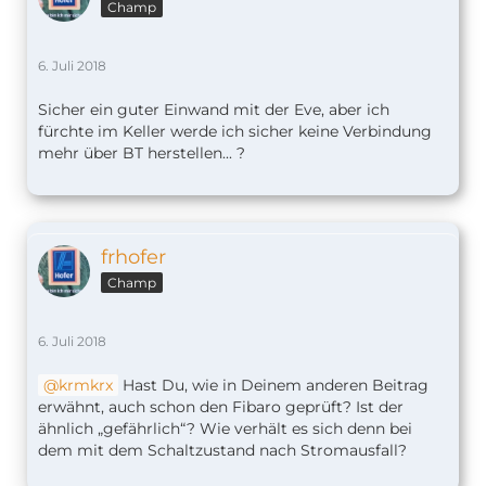
Champ
6. Juli 2018
Sicher ein guter Einwand mit der Eve, aber ich
fürchte im Keller werde ich sicher keine Verbindung
mehr über BT herstellen... ?
frhofer
Champ
6. Juli 2018
krmkrx
Hast Du, wie in Deinem anderen Beitrag
erwähnt, auch schon den Fibaro geprüft? Ist der
ähnlich „gefährlich“? Wie verhält es sich denn bei
dem mit dem Schaltzustand nach Stromausfall?