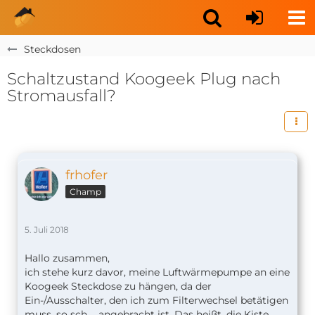
Steckdosen
Schaltzustand Koogeek Plug nach
Stromausfall?
frhofer
Champ
5. Juli 2018
Hallo zusammen,
ich stehe kurz davor, meine Luftwärmepumpe an eine
Koogeek Steckdose zu hängen, da der
Ein-/Ausschalter, den ich zum Filterwechsel betätigen
muss, so sch.... angebracht ist. Das heißt, die Kiste