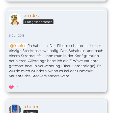
krmkrx
Fortgeschrittener
6. Juli 2018
frhofer
Ja habe ich. Der Fibaro schaltet als bisher
einzige Steckdose zweipolig. Den Schaltzustand nach
einem Stromausfall kann man in der Konfiguration
definieren. Allerdings habe ich die Z-Wave Variante
getestet bzw. in Verwendung (über Homebridge). Es
würde mich wundern, wenn es bei der HomeKit-
Variante des Steckers anders wäre.
1
frhofer
Champ