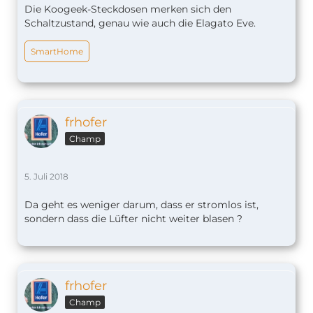
Die Koogeek-Steckdosen merken sich den
Schaltzustand, genau wie auch die Elagato Eve.
SmartHome
frhofer
Champ
5. Juli 2018
Da geht es weniger darum, dass er stromlos ist,
sondern dass die Lüfter nicht weiter blasen ?
frhofer
Champ