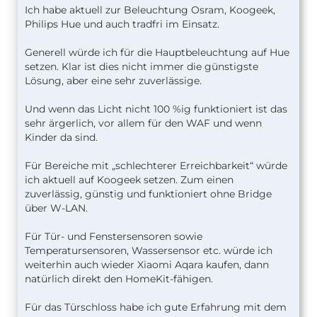
Ich habe aktuell zur Beleuchtung Osram, Koogeek,
Philips Hue und auch tradfri im Einsatz.
Generell würde ich für die Hauptbeleuchtung auf Hue
setzen. Klar ist dies nicht immer die günstigste
Lösung, aber eine sehr zuverlässige.
Und wenn das Licht nicht 100 %ig funktioniert ist das
sehr ärgerlich, vor allem für den WAF und wenn
Kinder da sind.
Für Bereiche mit „schlechterer Erreichbarkeit“ würde
ich aktuell auf Koogeek setzen. Zum einen
zuverlässig, günstig und funktioniert ohne Bridge
über W-LAN.
Für Tür- und Fenstersensoren sowie
Temperatursensoren, Wassersensor etc. würde ich
weiterhin auch wieder Xiaomi Aqara kaufen, dann
natürlich direkt den HomeKit-fähigen.
Für das Türschloss habe ich gute Erfahrung mit dem