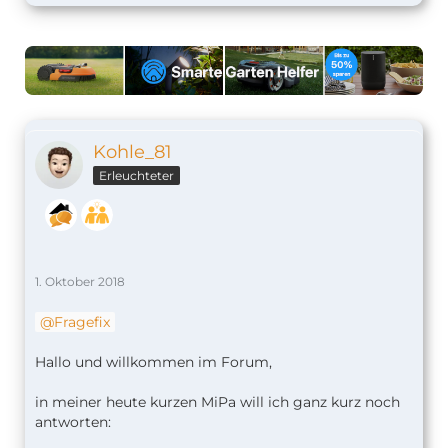
Kohle_81
Erleuchteter
1. Oktober 2018
Fragefix
Hallo und willkommen im Forum,
in meiner heute kurzen MiPa will ich ganz kurz noch
antworten: