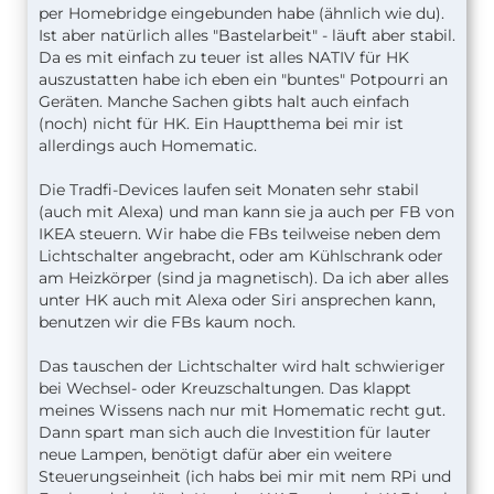
per Homebridge eingebunden habe (ähnlich wie du).
Ist aber natürlich alles "Bastelarbeit" - läuft aber stabil.
Da es mit einfach zu teuer ist alles NATIV für HK
auszustatten habe ich eben ein "buntes" Potpourri an
Geräten. Manche Sachen gibts halt auch einfach
(noch) nicht für HK. Ein Hauptthema bei mir ist
allerdings auch Homematic.
Die Tradfi-Devices laufen seit Monaten sehr stabil
(auch mit Alexa) und man kann sie ja auch per FB von
IKEA steuern. Wir habe die FBs teilweise neben dem
Lichtschalter angebracht, oder am Kühlschrank oder
am Heizkörper (sind ja magnetisch). Da ich aber alles
unter HK auch mit Alexa oder Siri ansprechen kann,
benutzen wir die FBs kaum noch.
Das tauschen der Lichtschalter wird halt schwieriger
bei Wechsel- oder Kreuzschaltungen. Das klappt
meines Wissens nach nur mit Homematic recht gut.
Dann spart man sich auch die Investition für lauter
neue Lampen, benötigt dafür aber ein weitere
Steuerungseinheit (ich habs bei mir mit nem RPi und