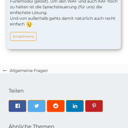
Funkmodul gelöst). Um den WAF und auch KAF hoch
zu halten ist die Sprachsteuerung (für uns) die
einfachste Lösung.
Und von außerhalb gehts damit natürlich auch recht
einfach
SmartHome
Allgemeine Fragen
Teilen
Ähnliche Themen