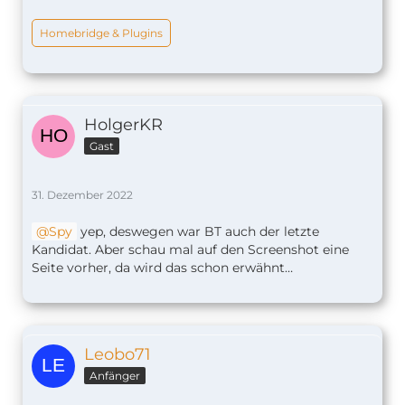
Homebridge & Plugins
HolgerKR
Gast
31. Dezember 2022
Spy
yep, deswegen war BT auch der letzte
Kandidat. Aber schau mal auf den Screenshot eine
Seite vorher, da wird das schon erwähnt…
Leobo71
Anfänger