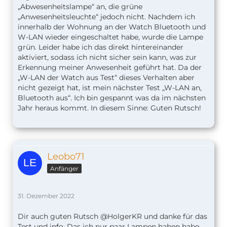
„Abwesenheitslampe“ an, die grüne
„Anwesenheitsleuchte“ jedoch nicht. Nachdem ich
innerhalb der Wohnung an der Watch Bluetooth und
W-LAN wieder eingeschaltet habe, wurde die Lampe
grün. Leider habe ich das direkt hintereinander
aktiviert, sodass ich nicht sicher sein kann, was zur
Erkennung meiner Anwesenheit geführt hat. Da der
„W-LAN der Watch aus Test“ dieses Verhalten aber
nicht gezeigt hat, ist mein nächster Test „W-LAN an,
Bluetooth aus“. Ich bin gespannt was da im nächsten
Jahr heraus kommt. In diesem Sinne: Guten Rutsch!
Leobo71
Anfänger
31. Dezember 2022
Dir auch guten Rutsch @HolgerKR und danke für das
Test und info. Das ich nur paar Lampen haben habe