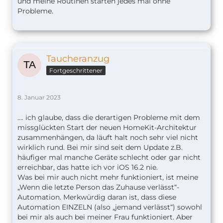
und meine Routinen starten jedes mal ohne
Probleme.
Taucheranzug
Fortgeschrittener
8. Januar 2023
…. ich glaube, dass die derartigen Probleme mit dem
missglückten Start der neuen HomeKit-Architektur
zusammenhängen, da läuft halt noch sehr viel nicht
wirklich rund. Bei mir sind seit dem Update z.B.
häufiger mal manche Geräte schlecht oder gar nicht
erreichbar, das hatte ich vor iOS 16.2 nie.
Was bei mir auch nicht mehr funktioniert, ist meine
„Wenn die letzte Person das Zuhause verlässt“-
Automation. Merkwürdig daran ist, dass diese
Automation EINZELN (also „jemand verlässt“) sowohl
bei mir als auch bei meiner Frau funktioniert. Aber