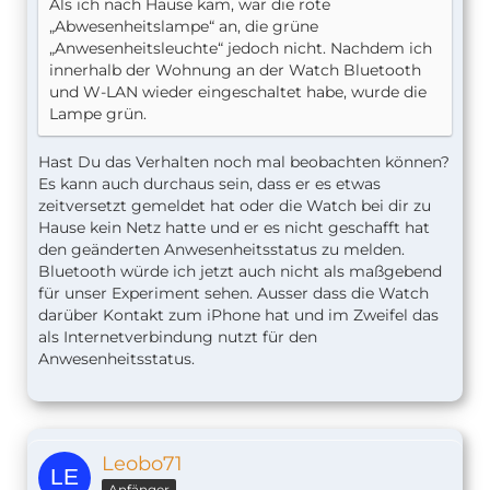
Als ich nach Hause kam, war die rote
„Abwesenheitslampe“ an, die grüne
„Anwesenheitsleuchte“ jedoch nicht. Nachdem ich
innerhalb der Wohnung an der Watch Bluetooth
und W-LAN wieder eingeschaltet habe, wurde die
Lampe grün.
Hast Du das Verhalten noch mal beobachten können?
Es kann auch durchaus sein, dass er es etwas
zeitversetzt gemeldet hat oder die Watch bei dir zu
Hause kein Netz hatte und er es nicht geschafft hat
den geänderten Anwesenheitsstatus zu melden.
Bluetooth würde ich jetzt auch nicht als maßgebend
für unser Experiment sehen. Ausser dass die Watch
darüber Kontakt zum iPhone hat und im Zweifel das
als Internetverbindung nutzt für den
Anwesenheitsstatus.
Leobo71
Anfänger