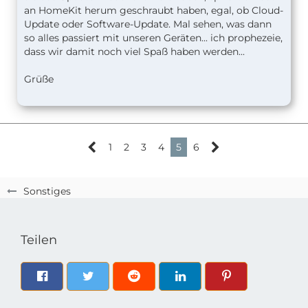
an HomeKit herum geschraubt haben, egal, ob Cloud-
Update oder Software-Update. Mal sehen, was dann
so alles passiert mit unseren Geräten... ich prophezeie,
dass wir damit noch viel Spaß haben werden...
Grüße
1
2
3
4
5
6
Sonstiges
Teilen