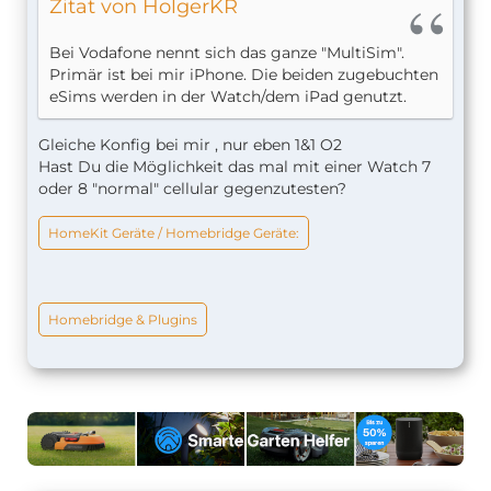
Zitat von HolgerKR
Bei Vodafone nennt sich das ganze "MultiSim".
Primär ist bei mir iPhone. Die beiden zugebuchten
eSims werden in der Watch/dem iPad genutzt.
Gleiche Konfig bei mir , nur eben 1&1 O2
Hast Du die Möglichkeit das mal mit einer Watch 7
oder 8 "normal" cellular gegenzutesten?
HomeKit Geräte / Homebridge Geräte:
Homebridge & Plugins