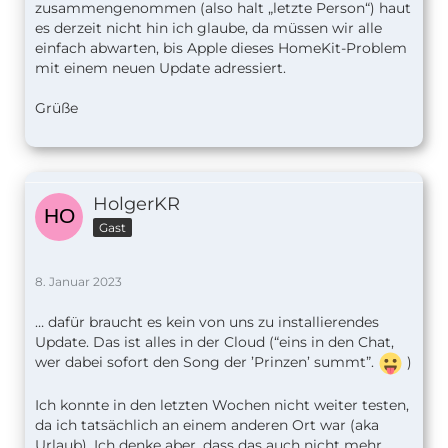
zusammengenommen (also halt „letzte Person“) haut
es derzeit nicht hin ich glaube, da müssen wir alle
einfach abwarten, bis Apple dieses HomeKit-Problem
mit einem neuen Update adressiert.
Grüße
HolgerKR
Gast
8. Januar 2023
… dafür braucht es kein von uns zu installierendes
Update. Das ist alles in der Cloud (“eins in den Chat,
wer dabei sofort den Song der ’Prinzen’ summt”.
)
Ich konnte in den letzten Wochen nicht weiter testen,
da ich tatsächlich an einem anderen Ort war (aka
Urlaub). Ich denke aber, dass das auch nicht mehr