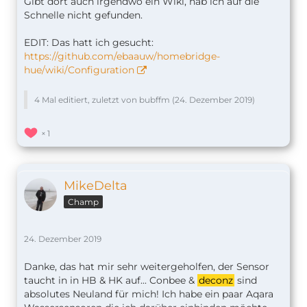
Gibt dort auch irgendwo ein Wiki, hab ich auf die
Schnelle nicht gefunden.
EDIT: Das hatt ich gesucht:
https://github.com/ebaauw/homebridge-
hue/wiki/Configuration
4 Mal editiert, zuletzt von bubffm (
24. Dezember 2019
)
1
MikeDelta
Champ
24. Dezember 2019
Danke, das hat mir sehr weitergeholfen, der Sensor
taucht in in HB & HK auf... Conbee &
deconz
sind
absolutes Neuland für mich! Ich habe ein paar Aqara