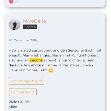
1
MikeDelta
Champ
24. Dezember 2019
Hab ich grad ausprobiert und den Sensor einfach mal
ersäuft, Alarm ist angeschlagen in HK... funktioniert
also und an
deconz
scheint ja nur wichtig zu sein
dass die Anwendung immer laufen muss... vielen
Dank und frohes Fest!
Homebridge Plugins
Homekit Geräte
Viele Grüße!
Mike