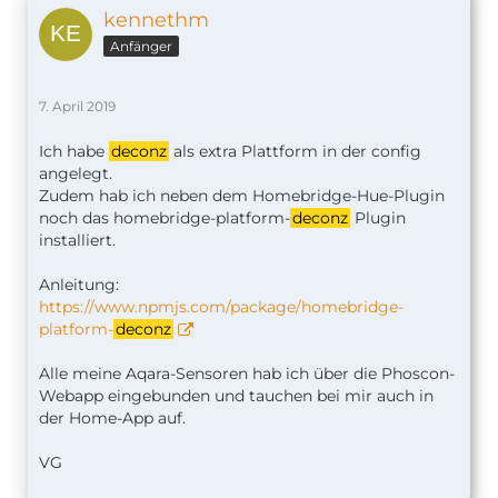
kennethm
Anfänger
7. April 2019
Ich habe
deconz
als extra Plattform in der config
angelegt.
Zudem hab ich neben dem Homebridge-Hue-Plugin
noch das homebridge-platform-
deconz
Plugin
installiert.
Anleitung:
https://www.npmjs.com/package/homebridge-
platform-
deconz
Alle meine Aqara-Sensoren hab ich über die Phoscon-
Webapp eingebunden und tauchen bei mir auch in
der Home-App auf.
VG