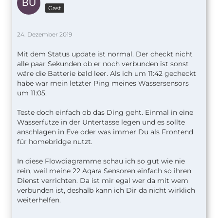
Gast
24. Dezember 2019
Mit dem Status update ist normal. Der checkt nicht
alle paar Sekunden ob er noch verbunden ist sonst
wäre die Batterie bald leer. Als ich um 11:42 gecheckt
habe war mein letzter Ping meines Wassersensors
um 11:05.
Teste doch einfach ob das Ding geht. Einmal in eine
Wasserfütze in der Untertasse legen und es sollte
anschlagen in Eve oder was immer Du als Frontend
für homebridge nutzt.
In diese Flowdiagramme schau ich so gut wie nie
rein, weil meine 22 Aqara Sensoren einfach so ihren
Dienst verrichten. Da ist mir egal wer da mit wem
verbunden ist, deshalb kann ich Dir da nicht wirklich
weiterhelfen.