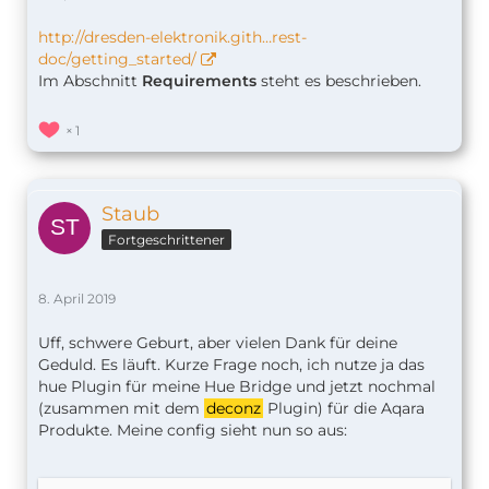
http://dresden-elektronik.gith…rest-
doc/getting_started/
Im Abschnitt
Requirements
steht es beschrieben.
1
Staub
Fortgeschrittener
8. April 2019
Uff, schwere Geburt, aber vielen Dank für deine
Geduld. Es läuft. Kurze Frage noch, ich nutze ja das
hue Plugin für meine Hue Bridge und jetzt nochmal
(zusammen mit dem
deconz
Plugin) für die Aqara
Produkte. Meine config sieht nun so aus: