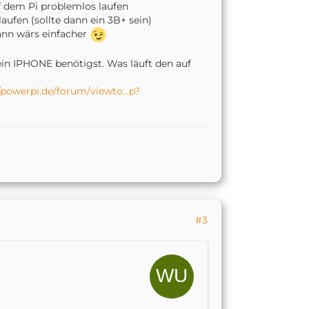
 dem Pi problemlos laufen
aufen (sollte dann ein 3B+ sein)
dann wärs einfacher
ein IPHONE benötigst. Was läuft den auf
//powerpi.de/forum/viewto…p?
#3