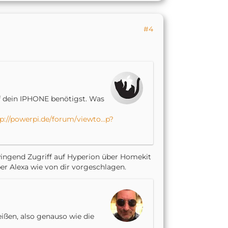
#4
uf dein IPHONE benötigst. Was
tp://powerpi.de/forum/viewto…p?
wingend Zugriff auf Hyperion über Homekit
er Alexa wie von dir vorgeschlagen.
eißen, also genauso wie die