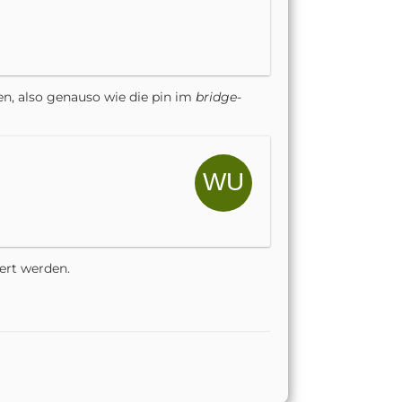
ßen, also genauso wie die pin im
bridge
-
ert werden.