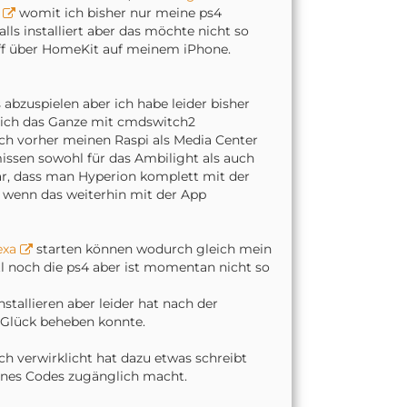
womit ich bisher nur meine ps4
alls installiert aber das möchte nicht so
riff über HomeKit auf meinem iPhone.
 abzuspielen aber ich habe leider bisher
 sich das Ganze mit cmdswitch2
ch vorher meinen Raspi als Media Center
ssen sowohl für das Ambilight als auch
r, dass man Hyperion komplett mit der
 wenn das weiterhin mit der App
exa
starten können wodurch gleich mein
vtl noch die ps4 aber ist momentan nicht so
nstallieren aber leider hat nach der
n Glück beheben konnte.
ch verwirklicht hat dazu etwas schreibt
eines Codes zugänglich macht.