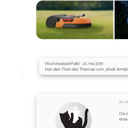
WurstwasserFabi
24. Mai 2019
Hat den Titel des Themas von „Kodi Ambi
24. M
Da d
eine