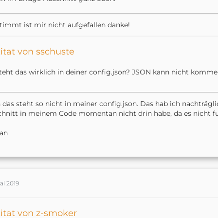
timmt ist mir nicht aufgefallen danke!
itat von sschuste
teht das wirklich in deiner config.json? JSON kann nicht komme
 das steht so nicht in meiner config.json. Das hab ich nachträgl
hnitt in meinem Code momentan nicht drin habe, da es nicht fu
ian
ai 2019
itat von z-smoker