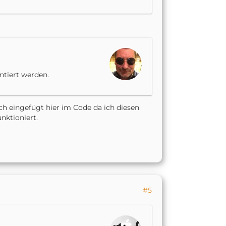
ntiert werden.
ich eingefügt hier im Code da ich diesen
nktioniert.
#5