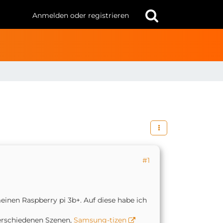
Anmelden oder registrieren
#1
einen Raspberry pi 3b+. Auf diese habe ich
rschiedenen Szenen,
Samsung-tizen