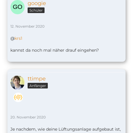
googie
Schüler
12. November 2020
@
krs1
kannst da noch mal näher drauf eingehen?
ttimpe
Anfänger
20. November 2020
Je nachdem, wie deine Lüftungsanlage aufgebaut ist,