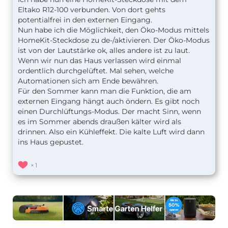
Eltako R12-100 verbunden. Von dort gehts
potentialfrei in den externen Eingang.
Nun habe ich die Möglichkeit, den Öko-Modus mittels
HomeKit-Steckdose zu de-/aktivieren. Der Öko-Modus
ist von der Lautstärke ok, alles andere ist zu laut.
Wenn wir nun das Haus verlassen wird einmal
ordentlich durchgelüftet. Mal sehen, welche
Automationen sich am Ende bewähren.
Für den Sommer kann man die Funktion, die am
externen Eingang hängt auch öndern. Es gibt noch
einen Durchlüftungs-Modus. Der macht Sinn, wenn
es im Sommer abends draußen kälter wird als
drinnen. Also ein Kühleffekt. Die kalte Luft wird dann
ins Haus gepustet.
1