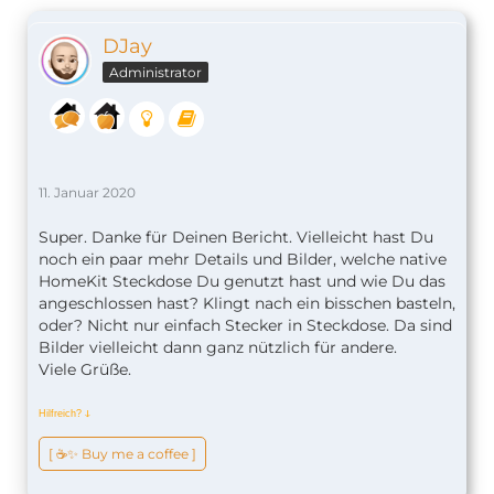
DJay
Administrator
11. Januar 2020
Super. Danke für Deinen Bericht. Vielleicht hast Du
noch ein paar mehr Details und Bilder, welche native
HomeKit Steckdose Du genutzt hast und wie Du das
angeschlossen hast? Klingt nach ein bisschen basteln,
oder? Nicht nur einfach Stecker in Steckdose. Da sind
Bilder vielleicht dann ganz nützlich für andere.
Viele Grüße.
Hilfreich?
ↆ
[ ☕️✨ Buy me a coffee ]