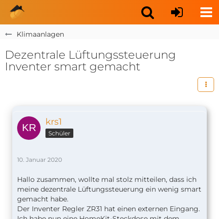
Klimaanlagen
Dezentrale Lüftungssteuerung
Inventer smart gemacht
krs1
Schüler
10. Januar 2020
Hallo zusammen, wollte mal stolz mitteilen, dass ich
meine dezentrale Lüftungssteuerung ein wenig smart
gemacht habe.
Der Inventer Regler ZR31 hat einen externen Eingang.
Ich habe nun eine HomeKit-Steckdose mit dem