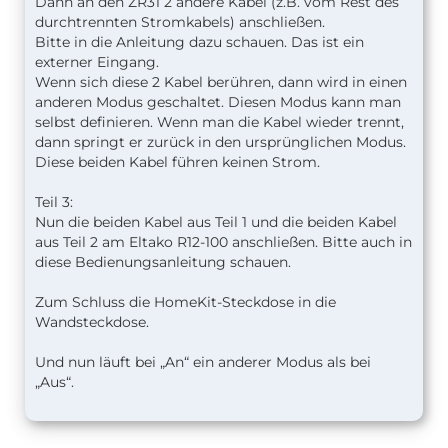
Dann an den ZR31 2 andere Kabel (z.B. vom Rest des
durchtrennten Stromkabels) anschließen.
Bitte in die Anleitung dazu schauen. Das ist ein
externer Eingang.
Wenn sich diese 2 Kabel berühren, dann wird in einen
anderen Modus geschaltet. Diesen Modus kann man
selbst definieren. Wenn man die Kabel wieder trennt,
dann springt er zurück in den ursprünglichen Modus.
Diese beiden Kabel führen keinen Strom.
Teil 3:
Nun die beiden Kabel aus Teil 1 und die beiden Kabel
aus Teil 2 am Eltako R12-100 anschließen. Bitte auch in
diese Bedienungsanleitung schauen.
Zum Schluss die HomeKit-Steckdose in die
Wandsteckdose.
Und nun läuft bei „An“ ein anderer Modus als bei
„Aus“.