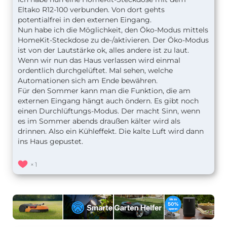
Eltako R12-100 verbunden. Von dort gehts
potentialfrei in den externen Eingang.
Nun habe ich die Möglichkeit, den Öko-Modus mittels
HomeKit-Steckdose zu de-/aktivieren. Der Öko-Modus
ist von der Lautstärke ok, alles andere ist zu laut.
Wenn wir nun das Haus verlassen wird einmal
ordentlich durchgelüftet. Mal sehen, welche
Automationen sich am Ende bewähren.
Für den Sommer kann man die Funktion, die am
externen Eingang hängt auch öndern. Es gibt noch
einen Durchlüftungs-Modus. Der macht Sinn, wenn
es im Sommer abends draußen kälter wird als
drinnen. Also ein Kühleffekt. Die kalte Luft wird dann
ins Haus gepustet.
1