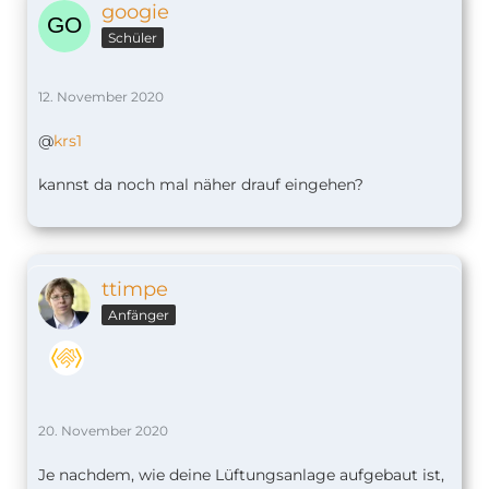
googie
Schüler
12. November 2020
@
krs1
kannst da noch mal näher drauf eingehen?
ttimpe
Anfänger
20. November 2020
Je nachdem, wie deine Lüftungsanlage aufgebaut ist,