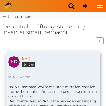
Klimaanlagen
Dezentrale Lüftungssteuerung
Inventer smart gemacht
krs1
Schüler
10. Januar 2020
Hallo zusammen, wollte mal stolz mitteilen, dass ich
meine dezentrale Lüftungssteuerung ein wenig smart
gemacht habe.
Der Inventer Regler ZR31 hat einen externen Eingang.
Ich habe nun eine HomeKit-Steckdose mit dem