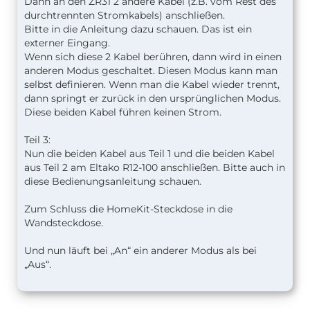
Dann an den ZR31 2 andere Kabel (z.B. vom Rest des
durchtrennten Stromkabels) anschließen.
Bitte in die Anleitung dazu schauen. Das ist ein
externer Eingang.
Wenn sich diese 2 Kabel berühren, dann wird in einen
anderen Modus geschaltet. Diesen Modus kann man
selbst definieren. Wenn man die Kabel wieder trennt,
dann springt er zurück in den ursprünglichen Modus.
Diese beiden Kabel führen keinen Strom.
Teil 3:
Nun die beiden Kabel aus Teil 1 und die beiden Kabel
aus Teil 2 am Eltako R12-100 anschließen. Bitte auch in
diese Bedienungsanleitung schauen.
Zum Schluss die HomeKit-Steckdose in die
Wandsteckdose.
Und nun läuft bei „An“ ein anderer Modus als bei
„Aus“.