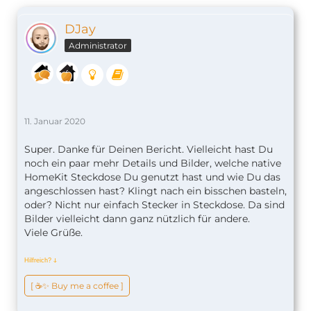
DJay
Administrator
11. Januar 2020
Super. Danke für Deinen Bericht. Vielleicht hast Du
noch ein paar mehr Details und Bilder, welche native
HomeKit Steckdose Du genutzt hast und wie Du das
angeschlossen hast? Klingt nach ein bisschen basteln,
oder? Nicht nur einfach Stecker in Steckdose. Da sind
Bilder vielleicht dann ganz nützlich für andere.
Viele Grüße.
Hilfreich?
ↆ
[ ☕️✨ Buy me a coffee ]